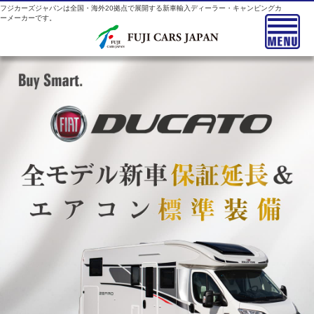
フジカーズジャパンは全国・海外20拠点で展開する新車輸入ディーラー・キャンピングカ
ーメーカーです。