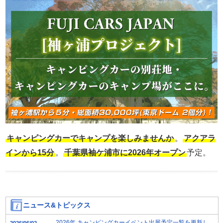
キャンピングカーでキャンプを楽しみませんか
。
アクアラ
インから15分
。
千葉県袖ケ浦市に2026年オープン
予定。
ニュース&トピックス
2026年 キャンピングカーイベント出展予定一覧を更新し
2026/06/02