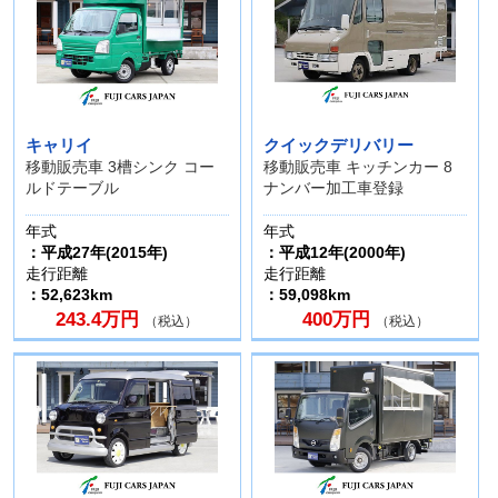
キャリイ
クイックデリバリー
移動販売車 3槽シンク コー
移動販売車 キッチンカー 8
ルドテーブル
ナンバー加工車登録
年式
年式
：平成27年(2015年)
：平成12年(2000年)
走行距離
走行距離
：52,623km
：59,098km
243.4万円
400万円
（税込）
（税込）