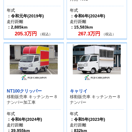
年式
年式
：令和元年(2019年)
：令和6年(2024年)
走行距離
走行距離
：2,885km
：15,583km
205.3万円
267.3万円
（税込）
（税込）
NT100クリッパー
キャリイ
移動販売車 キッチンカー 8
移動販売車 キッチンカー 8
ナンバー加工車
ナンバー
年式
年式
：令和6年(2024年)
：令和5年(2023年)
走行距離
走行距離
：39,955km
：832km