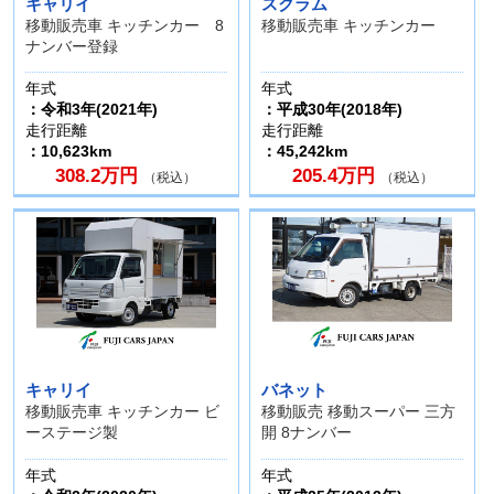
キャリイ
スクラム
移動販売車 キッチンカー 8
移動販売車 キッチンカー
ナンバー登録
年式
年式
：令和3年(2021年)
：平成30年(2018年)
走行距離
走行距離
：10,623km
：45,242km
308.2万円
205.4万円
（税込）
（税込）
キャリイ
バネット
移動販売車 キッチンカー ビ
移動販売 移動スーパー 三方
ーステージ製
開 8ナンバー
年式
年式