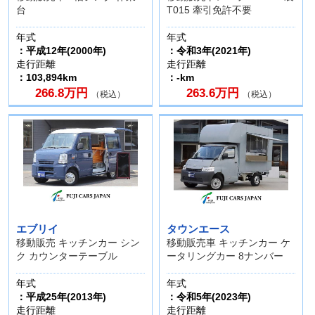
台
T015 牽引免許不要
年式
年式
：平成12年(2000年)
：令和3年(2021年)
走行距離
走行距離
：103,894km
：-km
266.8万円
263.6万円
（税込）
（税込）
エブリイ
タウンエース
移動販売 キッチンカー シン
移動販売車 キッチンカー ケ
ク カウンターテーブル
ータリングカー 8ナンバー
年式
年式
：平成25年(2013年)
：令和5年(2023年)
走行距離
走行距離