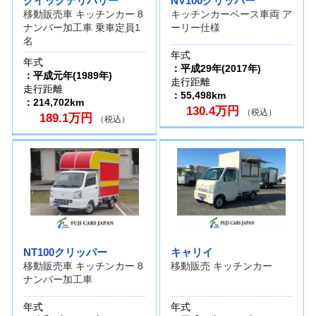
クイックデリバリー
NV100クリッパー
移動販売車 キッチンカー 8
キッチンカーベース車両 ア
ナンバー加工車 乗車定員1
ーリー仕様
名
年式
年式
：平成29年(2017年)
：平成元年(1989年)
走行距離
走行距離
：55,498km
：214,702km
130.4万円
（税込）
189.1万円
（税込）
NT100クリッパー
キャリイ
移動販売車 キッチンカー 8
移動販売 キッチンカー
ナンバー加工車
年式
年式