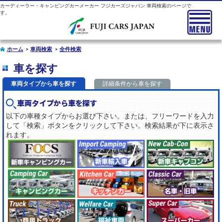
カーディーラー・キャンピングカーメーカー フジカーズジャパン 車両検索のページで
す。
ホーム
車両検索
全件検索
車を探す
車両タイプから車を探す
詳細条件から車を探す
車両タイプから車を探す
以下の車種タイプからお選び下さい。または、フリーワードを入力
して「検索」ボタンをクリックして下さい。検索結果が下に表示さ
れます。