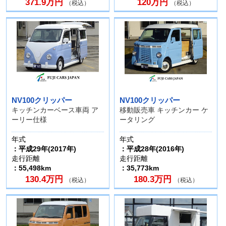
371.9万円
120万円
（税込）
（税込）
NV100クリッパー
NV100クリッパー
キッチンカーベース車両 ア
移動販売車 キッチンカー ケ
ーリー仕様
ータリング
年式
年式
：平成29年(2017年)
：平成28年(2016年)
走行距離
走行距離
：55,498km
：35,773km
130.4万円
180.3万円
（税込）
（税込）