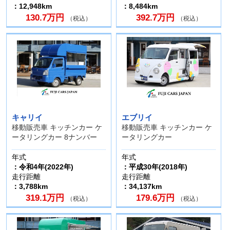
：12,948km
：8,484km
130.7万円
392.7万円
（税込）
（税込）
キャリイ
エブリイ
移動販売車 キッチンカー ケ
移動販売車 キッチンカー ケ
ータリングカー 8ナンバー
ータリングカー
年式
年式
：令和4年(2022年)
：平成30年(2018年)
走行距離
走行距離
：3,788km
：34,137km
319.1万円
179.6万円
（税込）
（税込）