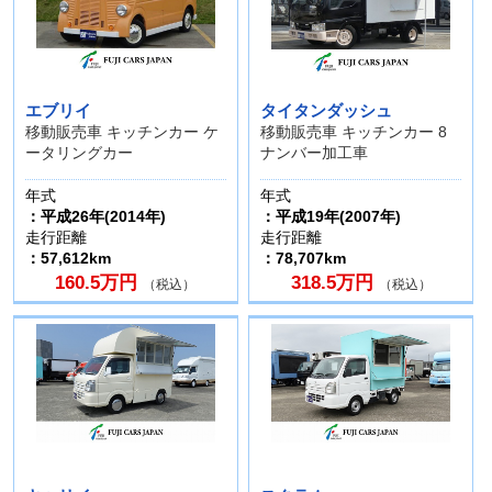
エブリイ
タイタンダッシュ
移動販売車 キッチンカー ケ
移動販売車 キッチンカー 8
ータリングカー
ナンバー加工車
年式
年式
：平成26年(2014年)
：平成19年(2007年)
走行距離
走行距離
：57,612km
：78,707km
160.5万円
318.5万円
（税込）
（税込）