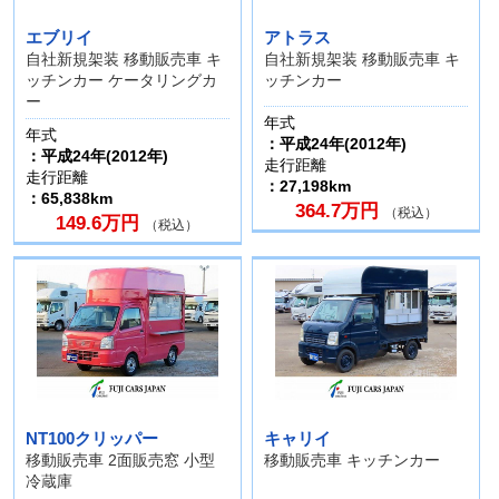
エブリイ
アトラス
自社新規架装 移動販売車 キ
自社新規架装 移動販売車 キ
ッチンカー ケータリングカ
ッチンカー
ー
年式
年式
：平成24年(2012年)
：平成24年(2012年)
走行距離
走行距離
：27,198km
：65,838km
364.7万円
（税込）
149.6万円
（税込）
NT100クリッパー
キャリイ
移動販売車 2面販売窓 小型
移動販売車 キッチンカー
冷蔵庫