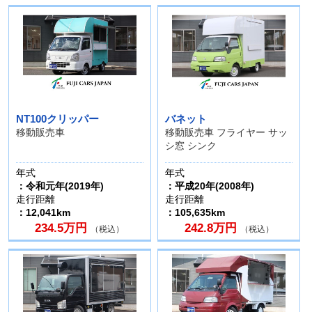
NT100クリッパー
バネット
移動販売車
移動販売車 フライヤー サッ
シ窓 シンク
年式
年式
：令和元年(2019年)
：平成20年(2008年)
走行距離
走行距離
：12,041km
：105,635km
234.5万円
242.8万円
（税込）
（税込）