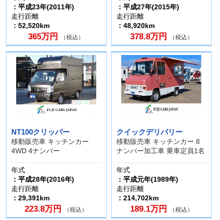
：平成23年(2011年)
：平成27年(2015年)
走行距離
走行距離
：52,520km
：48,920km
365万円
378.8万円
（税込）
（税込）
NT100クリッパー
クイックデリバリー
移動販売車 キッチンカー
移動販売車 キッチンカー 8
4WD 4ナンバー
ナンバー加工車 乗車定員1名
年式
年式
：平成28年(2016年)
：平成元年(1989年)
走行距離
走行距離
：29,391km
：214,702km
223.8万円
189.1万円
（税込）
（税込）