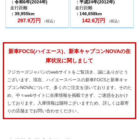
：令和6年(2024年)
：平成24年(2012年)
走行距離
走行距離
：39,955km
：146,658km
297.9万円
142.6万円
（税込）
（税込）
新車FOCS(ハイエース)、新車キャブコンNOVAの在
庫状況に関しまして
フジカーズジャパンのwebサイトをご覧頂き、誠にありがとう
ございます。現在、ハイエースベースの新車FOCSと新車キャ
ブコンNOVAについて、多くのご注文を頂いております。そのた
め、中々webサイトに在庫情報を掲載できず、ご迷惑をおかけ
しております。入庫情報は随時ございますため、詳しくは最寄
りの店舗までお問い合わせください。