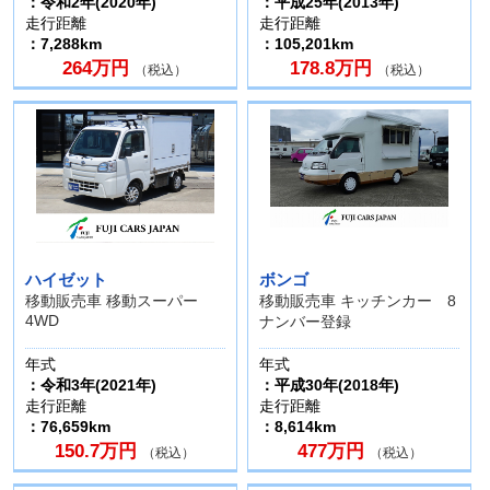
：令和2年(2020年)
：平成25年(2013年)
走行距離
走行距離
：7,288km
：105,201km
264万円
178.8万円
（税込）
（税込）
ハイゼット
ボンゴ
移動販売車 移動スーパー
移動販売車 キッチンカー 8
4WD
ナンバー登録
年式
年式
：令和3年(2021年)
：平成30年(2018年)
走行距離
走行距離
：76,659km
：8,614km
150.7万円
477万円
（税込）
（税込）