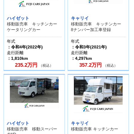
ハイゼット
キャリイ
移動販売車 キッチンカー
移動販売車 キッチンカー
ケータリングカー
8ナンバー加工車登録
年式
年式
：令和4年(2022年)
：令和3年(2021年)
走行距離
走行距離
：1,810km
：4,297km
235.2万円
357.2万円
（税込）
（税込）
ハイゼット
キャリイ
移動販売車 移動スーパー
移動販売車 キッチンカー