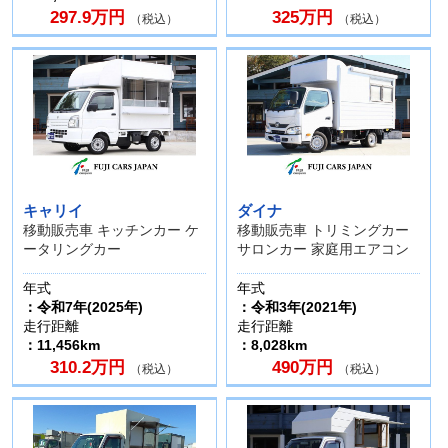
297.9万円
325万円
（税込）
（税込）
キャリイ
ダイナ
移動販売車 キッチンカー ケ
移動販売車 トリミングカー
ータリングカー
サロンカー 家庭用エアコン
年式
年式
：令和7年(2025年)
：令和3年(2021年)
走行距離
走行距離
：11,456km
：8,028km
310.2万円
490万円
（税込）
（税込）