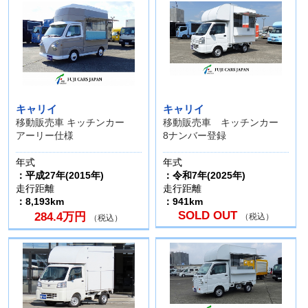
キャリイ
キャリイ
移動販売車 キッチンカー
移動販売車 キッチンカー
アーリー仕様
8ナンバー登録
年式
年式
：平成27年(2015年)
：令和7年(2025年)
走行距離
走行距離
：8,193km
：941km
SOLD OUT
284.4万円
（税込）
（税込）