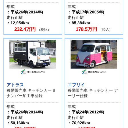
年式
年式
：平成26年(2014年)
：平成17年(2005年)
走行距離
走行距離
：12,954km
：85,384km
232.4万円
178.5万円
（税込）
（税込）
アトラス
エブリイ
移動販売車 キッチンカー 8
移動販売車 キッチンカー ア
ナンバー加工車登録
ーリー仕様
年式
年式
：平成26年(2014年)
：平成24年(2012年)
走行距離
走行距離
：50,160km
：76,928km