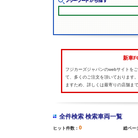
フリーワードから探す
新車F
フジカーズジャパンのwebサイトを
て、多くのご注文を頂いております。
ますため、詳しくは最寄りの店舗ま
全件検索 検索車両一覧
0
ヒット件数：
総ペー