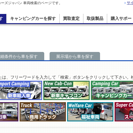
サ
カーズジャパン 車両検索のページです。
す
キャンピングカーを探す
買取査定
取扱製品
購入サポー
詳細条件から車を探す
展示場から車を探す
たは、フリーワードを入力して「検索」ボタンをクリックして下さい。