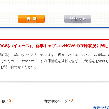
OCS(ハイエース)、新車キャブコンNOVAの在庫状況に関
ご覧頂き、誠にありがとうございます。現在、ハイエースベースの新車FO
そのため、中々webサイトに在庫情報を掲載できず、ご迷惑をおかけ
でお問い合わせください。
0
2
ジ数：
表示中のページ：
表示方法