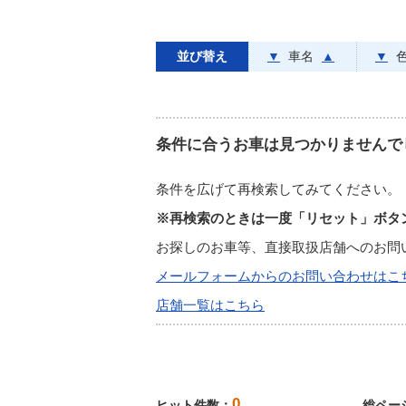
並び替え
▼
車名
▲
▼
条件に合うお車は見つかりませんで
条件を広げて再検索してみてください。
※再検索のときは一度「リセット」ボタ
お探しのお車等、直接取扱店舗へのお問
メールフォームからのお問い合わせはこ
店舗一覧はこちら
0
ヒット件数：
総ペー