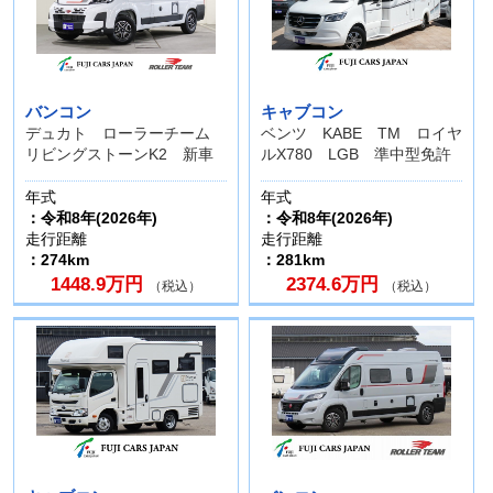
バンコン
キャブコン
デュカト ローラーチーム
ベンツ KABE TM ロイヤ
リビングストーンK2 新車
ルX780 LGB 準中型免許
年式
年式
：令和8年(2026年)
：令和8年(2026年)
走行距離
走行距離
：274km
：281km
1448.9万円
2374.6万円
（税込）
（税込）