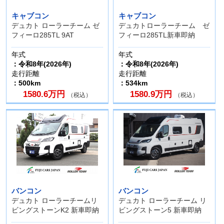
キャブコン
キャブコン
デュカト ローラーチーム ゼ
デュカトローラーチーム ゼ
フィーロ285TL 9AT
フィーロ285TL新車即納
年式
年式
：令和8年(2026年)
：令和8年(2026年)
走行距離
走行距離
：500km
：534km
1580.6万円
1580.9万円
（税込）
（税込）
バンコン
バンコン
デュカト ローラーチームリ
デュカト ローラーチーム リ
ビングストーンK2 新車即納
ビングストーン5 新車即納