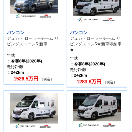
バンコン
バンコン
デュカト ローラーチーム リ
デュカトローラーチーム リ
ビングストーン5 新車
ビングストン5★新車即納車
★
年式
年式
：令和8年(2026年)
：令和8年(2026年)
走行距離
走行距離
：242km
：242km
1526.5万円
（税込）
1283.8万円
（税込）