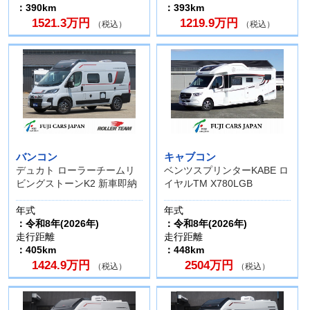
：390km
：393km
1521.3万円
1219.9万円
（税込）
（税込）
バンコン
キャブコン
デュカト ローラーチームリ
ベンツスプリンターKABE ロ
ビングストーンK2 新車即納
イヤルTM X780LGB
年式
年式
：令和8年(2026年)
：令和8年(2026年)
走行距離
走行距離
：405km
：448km
1424.9万円
2504万円
（税込）
（税込）