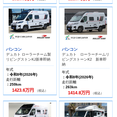
バンコン
バンコン
デュカト ローラーチーム製
デュカト ローラーチームリ
リビングストンKJ新車即納
ビングストーンK2 新車即
納
年式
年式
：令和8年(2026年)
：令和8年(2026年)
走行距離
走行距離
：259km
：263km
1423.6万円
（税込）
1414.8万円
（税込）