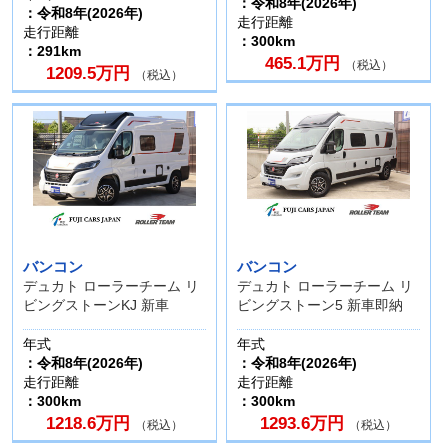
：令和8年(2026年)
：令和8年(2026年)
走行距離
走行距離
：300km
：291km
465.1万円
（税込）
1209.5万円
（税込）
バンコン
バンコン
デュカト ローラーチーム リ
デュカト ローラーチーム リ
ビングストーンKJ 新車
ビングストーン5 新車即納
年式
年式
：令和8年(2026年)
：令和8年(2026年)
走行距離
走行距離
：300km
：300km
1218.6万円
1293.6万円
（税込）
（税込）