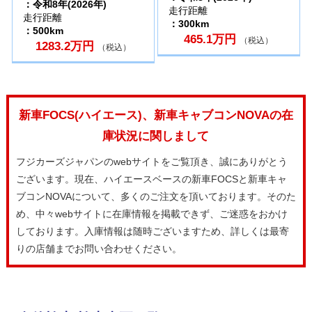
：令和8年(2026年)
走行距離
走行距離
：300km
：500km
465.1万円
（税込）
1283.2万円
（税込）
新車FOCS(ハイエース)、新車キャブコンNOVAの在
庫状況に関しまして
フジカーズジャパンのwebサイトをご覧頂き、誠にありがとう
ございます。現在、ハイエースベースの新車FOCSと新車キャ
ブコンNOVAについて、多くのご注文を頂いております。そのた
め、中々webサイトに在庫情報を掲載できず、ご迷惑をおかけ
しております。入庫情報は随時ございますため、詳しくは最寄
りの店舗までお問い合わせください。