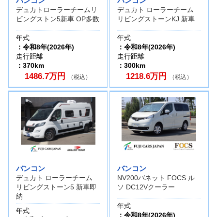
バンコン
バンコン
デュカトローラーチームリ
デュカト ローラーチーム
ビングストン5新車 OP多数
リビングストーンKJ 新車
年式
年式
：令和8年(2026年)
：令和8年(2026年)
走行距離
走行距離
：370km
：300km
1486.7万円
1218.6万円
（税込）
（税込）
バンコン
バンコン
デュカト ローラーチーム
NV200バネット FOCS ル
リビングストーン5 新車即
ソ DC12Vクーラー
納
年式
年式
：令和8年(2026年)