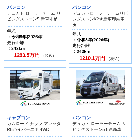
バンコン
バンコン
デュカト ローラーチーム リ
デュカトローラーチームリビ
ビングストーン5 新車即納
ングストンK2★新車即納車
★
年式
年式
：令和8年(2026年)
：令和8年(2026年)
走行距離
走行距離
：242km
：243km
1283.5万円
（税込）
1210.1万円
（税込）
キャブコン
バンコン
カムロード ナッツ アレッタ
デュカト ローラーチーム リ
REハイパーエボ 4WD
ビングストーン5 8速新車