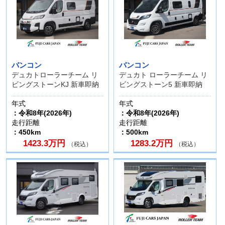
バンコン
バンコン
デュカトローラーチーム リ
デュカト ローラーチーム リ
ビングストーンKJ 新車即納
ビングストーン5 新車即納
年式
年式
：令和8年(2026年)
：令和8年(2026年)
走行距離
走行距離
：450km
：500km
1423.3万円
1283.2万円
（税込）
（税込）