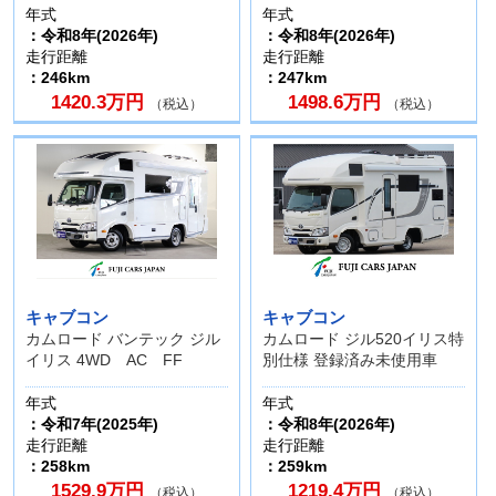
年式
年式
：令和8年(2026年)
：令和8年(2026年)
走行距離
走行距離
：246km
：247km
1420.3万円
1498.6万円
（税込）
（税込）
キャブコン
キャブコン
カムロード バンテック ジル
カムロード ジル520イリス特
イリス 4WD AC FF
別仕様 登録済み未使用車
年式
年式
：令和7年(2025年)
：令和8年(2026年)
走行距離
走行距離
：258km
：259km
1529.9万円
1219.4万円
（税込）
（税込）