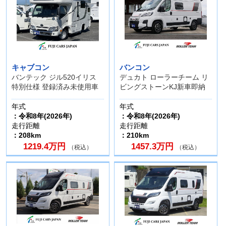
キャブコン
バンコン
バンテック ジル520イリス
デュカト ローラーチーム リ
特別仕様 登録済み未使用車
ビングストーンKJ新車即納
年式
年式
：令和8年(2026年)
：令和8年(2026年)
走行距離
走行距離
：208km
：210km
1219.4万円
1457.3万円
（税込）
（税込）