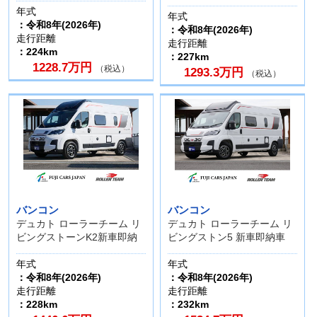
年式
年式
：令和8年(2026年)
：令和8年(2026年)
走行距離
走行距離
：224km
：227km
1228.7万円
（税込）
1293.3万円
（税込）
バンコン
バンコン
デュカト ローラーチーム リ
デュカト ローラーチーム リ
ビングストーンK2新車即納
ビングストン5 新車即納車
年式
年式
：令和8年(2026年)
：令和8年(2026年)
走行距離
走行距離
：228km
：232km