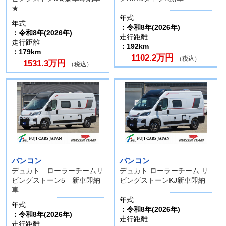
★
年式
年式
：令和8年(2026年)
：令和8年(2026年)
走行距離
走行距離
：192km
：179km
1102.2万円
（税込）
1531.3万円
（税込）
バンコン
バンコン
デュカト ローラーチームリ
デュカト ローラーチーム リ
ビングストーン5 新車即納
ビングストーンKJ新車即納
車
年式
年式
：令和8年(2026年)
：令和8年(2026年)
走行距離
走行距離