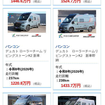
1446.6万円
1524.7万円
（税込）
（税込）
バンコン
バンコン
デュカト ローラーチーム リ
デュカト ローラーチームリ
ビングストーンK2 新車
ビングストーンKJ 新車即
納
年式
年式
：令和8年(2026年)
：令和8年(2026年)
走行距離
走行距離
：237km
：238km
1220.8万円
（税込）
1433.7万円
（税込）