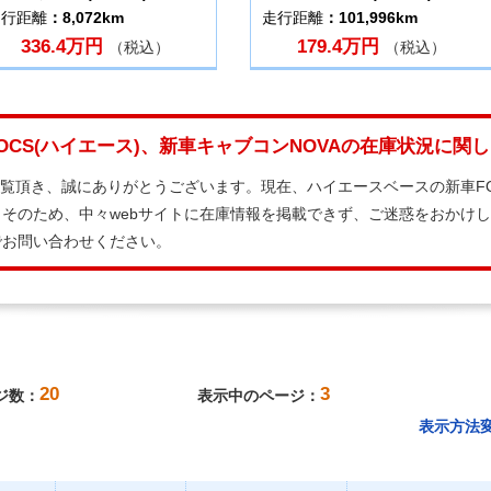
走行距離
：8,072km
走行距離
：101,996km
336.4万円
179.4万円
（税込）
（税込）
OCS(ハイエース)、新車キャブコンNOVAの在庫状況に関
ご覧頂き、誠にありがとうございます。現在、ハイエースベースの新車FO
そのため、中々webサイトに在庫情報を掲載できず、ご迷惑をおかけ
でお問い合わせください。
20
3
ジ数：
表示中のページ：
表示方法