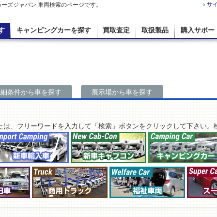
サ
カーズジャパン 車両検索のページです。
す
キャンピングカーを探す
買取査定
取扱製品
購入サポー
詳細条件から車を探す
展示場から車を探す
たは、フリーワードを入力して「検索」ボタンをクリックして下さい。