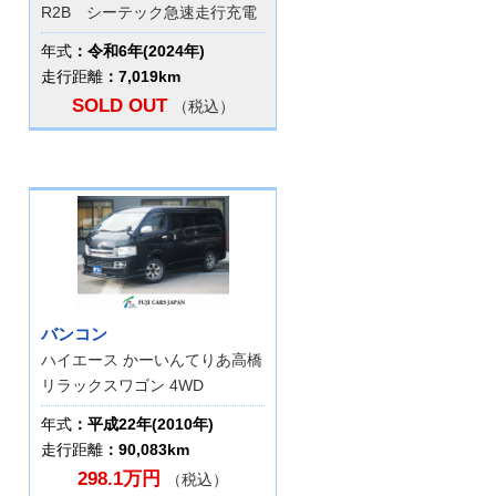
R2B シーテック急速走行充電
年式
：令和6年(2024年)
走行距離
：7,019km
SOLD OUT
（税込）
バンコン
ハイエース かーいんてりあ高橋
リラックスワゴン 4WD
年式
：平成22年(2010年)
走行距離
：90,083km
298.1万円
（税込）