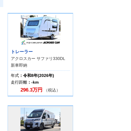
トレーラー
アクロスカー サファリ330DL
新車即納
年式
：令和8年(2026年)
走行距離
：-km
296.3万円
（税込）