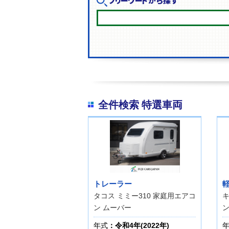
フリーワードから探す
全件検索 特選車両
トレーラー
タコス ミミー310 家庭用エアコ
キ
ン ムーバー
ン
年式
：令和4年(2022年)