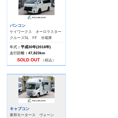
バンコン
ケイワークス オーロラスター
クルーズSL FF 冷蔵庫
年式
：平成30年(2018年)
走行距離
：47,823km
SOLD OUT
（税込）
キャブコン
東和モータース ヴォーン