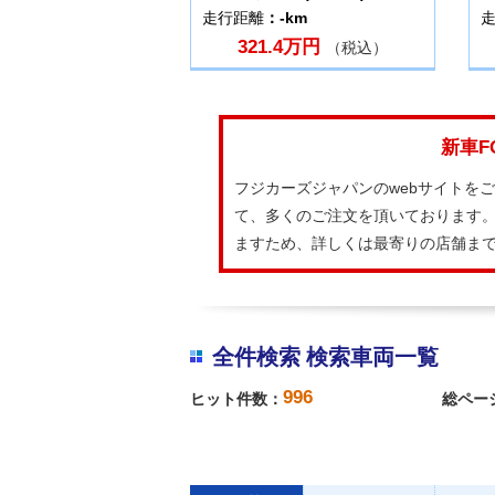
走行距離
：-km
321.4万円
（税込）
新車F
フジカーズジャパンのwebサイトを
て、多くのご注文を頂いております。
ますため、詳しくは最寄りの店舗ま
全件検索 検索車両一覧
996
ヒット件数：
総ペー