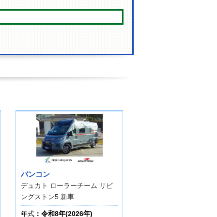
バンコン
デュカト ローラーチーム リビ
ングストン5 新車
年式
：令和8年(2026年)