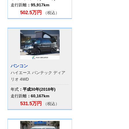
走行距離
：95,917km
502.5万円
（税込）
バンコン
ハイエース バンテック ディア
リオ 4WD
年式
：平成30年(2018年)
走行距離
：60,167km
531.5万円
（税込）