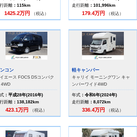
行距離
：115km
走行距離
：101,996km
1425.2万円
179.4万円
（税込）
（税込）
ンコン
軽キャンパー
イエース FOCS DSコンパク
キャリイ モーニングワン キャ
 4WD
ンパーワイド4WD
式
：平成28年(2016年)
年式
：令和6年(2024年)
行距離
：138,182km
走行距離
：8,072km
423.1万円
336.4万円
（税込）
（税込）