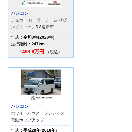
バンコン
デュカト ローラーチーム リビ
ングストーン5 8速新車
年式
：令和8年(2026年)
走行距離
：247km
1498.6万円
（税込）
バンコン
ホワイトハウス プレシャス
電動ポップアップ
年式
：平成28年(2016年)