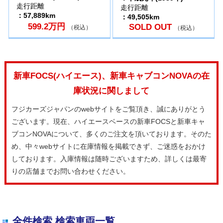
走行距離
走行距離
：57,889km
：49,505km
599.2万円
SOLD OUT
（税込）
（税込）
新車FOCS(ハイエース)、新車キャブコンNOVAの在
庫状況に関しまして
フジカーズジャパンのwebサイトをご覧頂き、誠にありがとう
ございます。現在、ハイエースベースの新車FOCSと新車キャ
ブコンNOVAについて、多くのご注文を頂いております。そのた
め、中々webサイトに在庫情報を掲載できず、ご迷惑をおかけ
しております。入庫情報は随時ございますため、詳しくは最寄
りの店舗までお問い合わせください。
全件検索 検索車両一覧