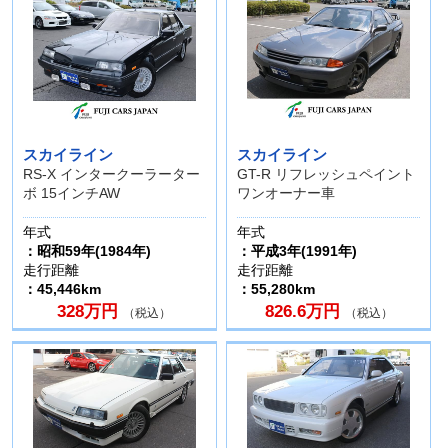
スカイライン
スカイライン
RS-X インタークーラーター
GT-R リフレッシュペイント
ボ 15インチAW
ワンオーナー車
年式
年式
：昭和59年(1984年)
：平成3年(1991年)
走行距離
走行距離
：45,446km
：55,280km
328万円
826.6万円
（税込）
（税込）