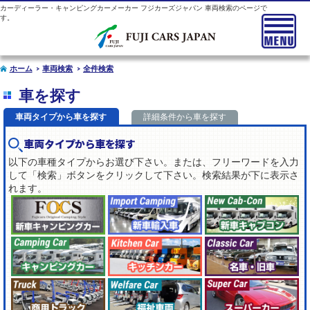
カーディーラー・キャンピングカーメーカー フジカーズジャパン 車両検索のページで
す。
ホーム
車両検索
全件検索
車を探す
車両タイプから車を探す
詳細条件から車を探す
車両タイプから車を探す
以下の車種タイプからお選び下さい。または、フリーワードを入力
して「検索」ボタンをクリックして下さい。検索結果が下に表示さ
れます。