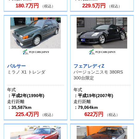
180.7万円
229.5万円
（税込）
（税込）
パルサー
フェアレディZ
ミラノ X1 トレンダ
バージョンニスモ 380RS
300台限定
年式
年式
：平成2年(1990年)
：平成19年(2007年)
走行距離
走行距離
：35,587km
：79,064km
225.4万円
622万円
（税込）
（税込）