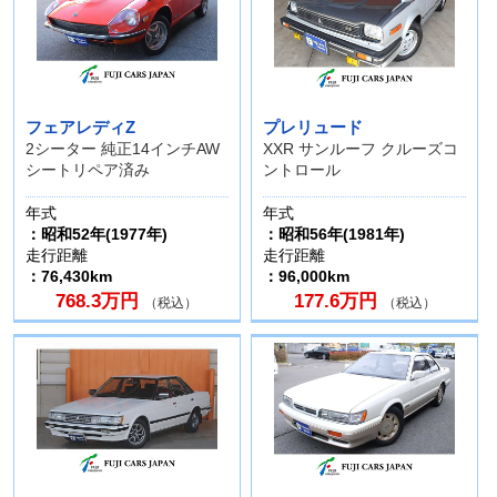
フェアレディZ
プレリュード
2シーター 純正14インチAW
XXR サンルーフ クルーズコ
シートリペア済み
ントロール
年式
年式
：昭和52年(1977年)
：昭和56年(1981年)
走行距離
走行距離
：76,430km
：96,000km
768.3万円
177.6万円
（税込）
（税込）