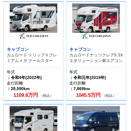
キャブコン
キャブコン
カムロード トリップⅡプレ
カムロードナッツクレア5.3X
ミアムメガ クールスター
エボリューション家エアコン
年式
年式
：令和4年(2022年)
：令和元年(2019年)
走行距離
走行距離
：28,590km
：7,869km
1109.6万円
1045.5万円
（税込）
（税込）