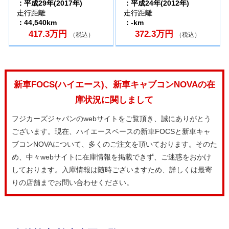
：平成29年(2017年)
：平成24年(2012年)
走行距離
走行距離
：44,540km
：-km
417.3万円
372.3万円
（税込）
（税込）
新車FOCS(ハイエース)、新車キャブコンNOVAの在
庫状況に関しまして
フジカーズジャパンのwebサイトをご覧頂き、誠にありがとう
ございます。現在、ハイエースベースの新車FOCSと新車キャ
ブコンNOVAについて、多くのご注文を頂いております。そのた
め、中々webサイトに在庫情報を掲載できず、ご迷惑をおかけ
しております。入庫情報は随時ございますため、詳しくは最寄
りの店舗までお問い合わせください。