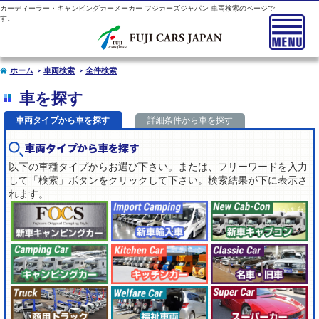
カーディーラー・キャンピングカーメーカー フジカーズジャパン 車両検索のページで
す。
ホーム
車両検索
全件検索
車を探す
車両タイプから車を探す
詳細条件から車を探す
車両タイプから車を探す
以下の車種タイプからお選び下さい。または、フリーワードを入力
して「検索」ボタンをクリックして下さい。検索結果が下に表示さ
れます。