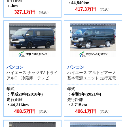
走行距離
：44,540km
：-km
417.3万円
（税込）
327.1万円
（税込）
バンコン
バンコン
ハイエース ナッツRV トライ
ハイエース アルトピアーノ
アルC 冷蔵庫 テレビ
基本電源ユニット 走行充電
年式
年式
：平成28年(2016年)
：令和3年(2021年)
走行距離
走行距離
：44,316km
：3,715km
408.5万円
406.1万円
（税込）
（税込）