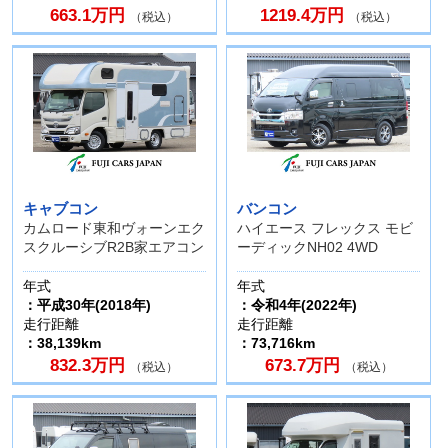
663.1万円
1219.4万円
（税込）
（税込）
キャブコン
バンコン
カムロード東和ヴォーンエク
ハイエース フレックス モビ
スクルーシブR2B家エアコン
ーディックNH02 4WD
年式
年式
：平成30年(2018年)
：令和4年(2022年)
走行距離
走行距離
：38,139km
：73,716km
832.3万円
673.7万円
（税込）
（税込）