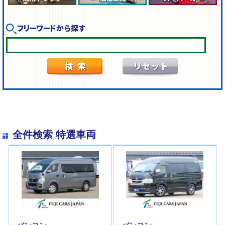
フリーワードから探す
全件検索 特選車両