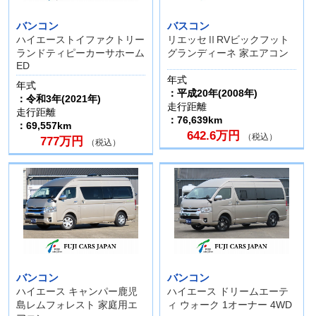
バンコン
バスコン
ハイエーストイファクトリー
リエッセⅡRVビックフット
ランドティピーカーサホーム
グランディーネ 家エアコン
ED
年式
年式
：平成20年(2008年)
：令和3年(2021年)
走行距離
走行距離
：76,639km
：69,557km
642.6万円
（税込）
777万円
（税込）
バンコン
バンコン
ハイエース キャンパー鹿児
ハイエース ドリームエーテ
島レムフォレスト 家庭用エ
ィ ウォーク 1オーナー 4WD