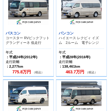
バスコン
バンコン
コースター RVビックフット
ハイエース レクビィ イズ
グランディーネ 低走行
ム 2ルーム 電子レンジ
年式
年式
：平成24年(2012年)
：平成28年(2016年)
走行距離
走行距離
：2,277km
：138,461km
775.8万円
463.7万円
（税込）
（税込）