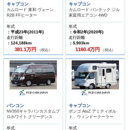
キャブコン
キャブコン
カムロード 東和 ヴォーン
カムロード バンテック ジル
R2B FFヒーター
家庭用エアコン 4WD
年式
年式
：平成23年(2011年)
：令和2年(2020年)
走行距離
走行距離
：124,188km
：5,903km
381.1万円
1160.4万円
（税込）
（税込）
バンコン
キャブコン
NV350キャラバンカスタムプ
ボンゴ AtoZ アミティポル
ロホワイト クリーデンス
ト ウィンドークーラー
年式
年式