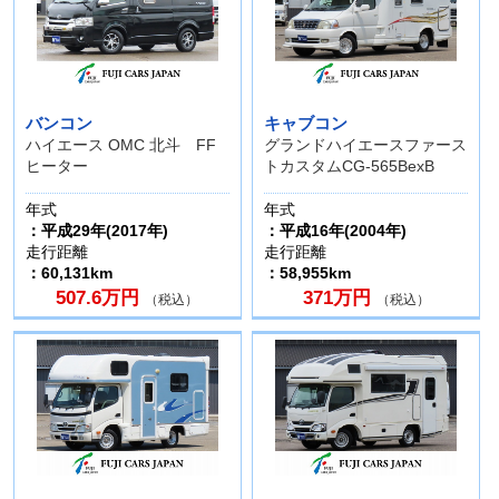
バンコン
キャブコン
ハイエース OMC 北斗 FF
グランドハイエースファース
ヒーター
トカスタムCG-565BexB
年式
年式
：平成29年(2017年)
：平成16年(2004年)
走行距離
走行距離
：60,131km
：58,955km
507.6万円
371万円
（税込）
（税込）