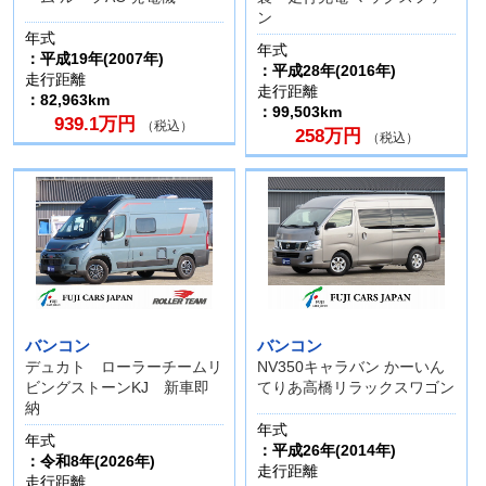
ン
年式
年式
：平成19年(2007年)
：平成28年(2016年)
走行距離
走行距離
：82,963km
：99,503km
939.1万円
（税込）
258万円
（税込）
バンコン
バンコン
デュカト ローラーチームリ
NV350キャラバン かーいん
ビングストーンKJ 新車即
てりあ高橋リラックスワゴン
納
年式
年式
：平成26年(2014年)
：令和8年(2026年)
走行距離
走行距離