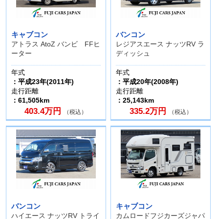
キャブコン
バンコン
アトラス AtoZ バンビ FFヒ
レジアスエース ナッツRV ラ
ーター
ディッシュ
年式
年式
：平成23年(2011年)
：平成20年(2008年)
走行距離
走行距離
：61,505km
：25,143km
403.4万円
335.2万円
（税込）
（税込）
バンコン
キャブコン
ハイエース ナッツRV トライ
カムロードフジカーズジャパ