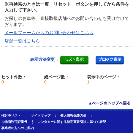
※再検索のときは一度「リセット」ボタンを押してから条件を
入力して下さい。
お探しのお車等、直接取扱店舗へのお問い合わせも受け付けて
おります。
メールフォームからのお問い合わせはこちら
店舗一覧はこちら
表示方法変更：
ヒット件数：
総ページ数：
表示中のページ：
0
0
1
検討中リスト
サイトマップ
個人情報保護方針
古物商許可証番号
レンタカーに関する特定商取引法に基づく表記
事業者の方へのご案内