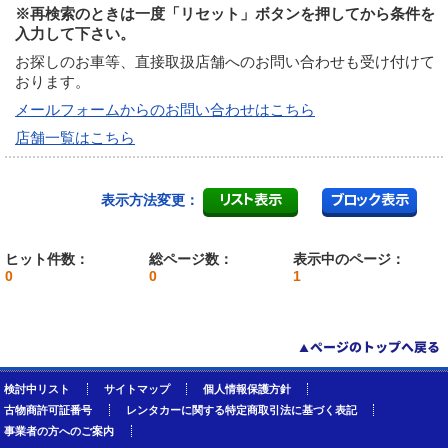
※再検索のときは一度「リセット」ボタンを押してから条件を
入力して下さい。
お探しのお車等、直接取扱店舗へのお問い合わせも受け付けて
おります。
メールフォームからのお問い合わせはこちら
店舗一覧はこちら
表示方法変更：
ヒット件数：
総ページ数：
表示中のページ：
0
0
1
検討中リスト
サイトマップ
個人情報保護方針
古物商許可証番号
レンタカーに関する特定商取引法に基づく表記
事業者の方へのご案内