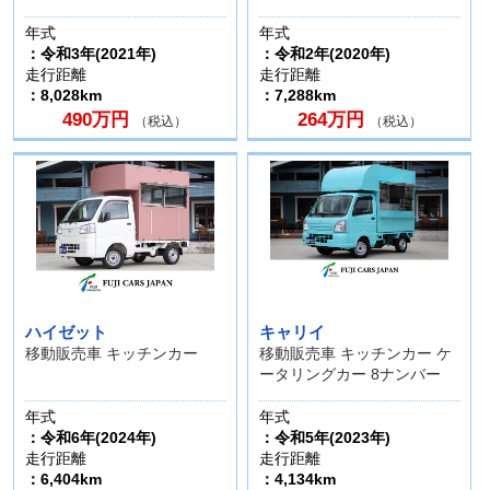
年式
年式
：令和3年(2021年)
：令和2年(2020年)
走行距離
走行距離
：8,028km
：7,288km
490万円
264万円
（税込）
（税込）
ハイゼット
キャリイ
移動販売車 キッチンカー
移動販売車 キッチンカー ケ
ータリングカー 8ナンバー
年式
年式
：令和6年(2024年)
：令和5年(2023年)
走行距離
走行距離
：6,404km
：4,134km