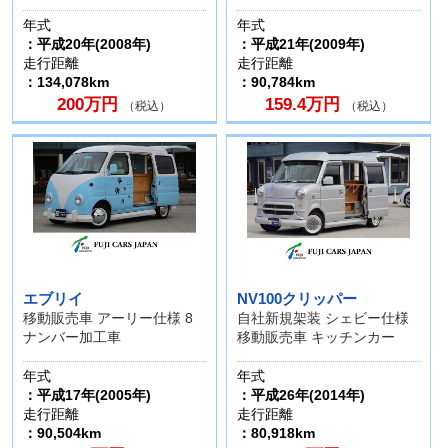
年式
年式
：平成20年(2008年)
：平成21年(2009年)
走行距離
走行距離
：134,078km
：90,784km
200万円
159.4万円
（税込）
（税込）
エブリイ
NV100クリッパー
移動販売車 アーリー仕様 8
自社新規架装 シェビー仕様
ナンバー加工車
移動販売車 キッチンカー
年式
年式
：平成17年(2005年)
：平成26年(2014年)
走行距離
走行距離
：90,504km
：80,918km