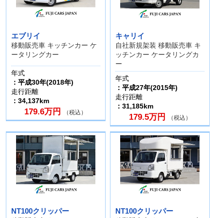
エブリイ
キャリイ
移動販売車 キッチンカー ケ
自社新規架装 移動販売車 キ
ータリングカー
ッチンカー ケータリングカ
ー
年式
年式
：平成30年(2018年)
：平成27年(2015年)
走行距離
走行距離
：34,137km
：31,185km
179.6万円
（税込）
179.5万円
（税込）
NT100クリッパー
NT100クリッパー