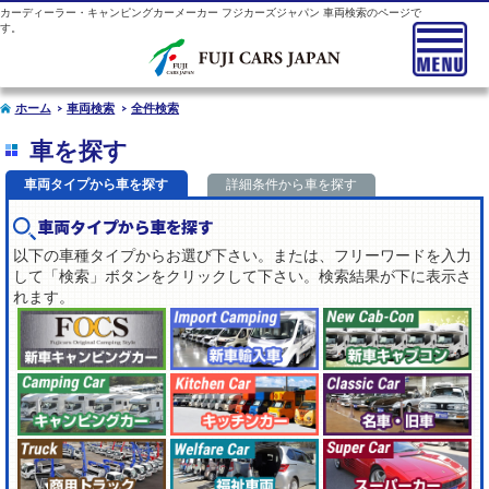
カーディーラー・キャンピングカーメーカー フジカーズジャパン 車両検索のページで
す。
ホーム
車両検索
全件検索
車を探す
車両タイプから車を探す
詳細条件から車を探す
車両タイプから車を探す
以下の車種タイプからお選び下さい。または、フリーワードを入力
して「検索」ボタンをクリックして下さい。検索結果が下に表示さ
れます。