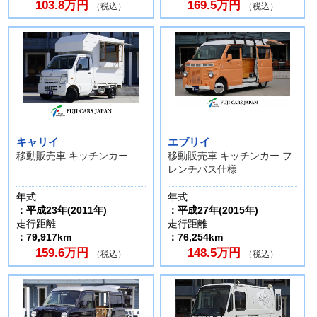
103.8万円
169.5万円
（税込）
（税込）
キャリイ
エブリイ
移動販売車 キッチンカー
移動販売車 キッチンカー フ
レンチバス仕様
年式
年式
：平成23年(2011年)
：平成27年(2015年)
走行距離
走行距離
：79,917km
：76,254km
159.6万円
148.5万円
（税込）
（税込）