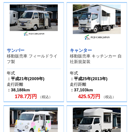
サンバー
キャンター
移動販売車 フィールドライ
移動販売車 キッチンカー 自
フ製
社新規架装
年式
年式
：平成21年(2009年)
：平成25年(2013年)
走行距離
走行距離
：38,188km
：37,103km
178.7万円
425.5万円
（税込）
（税込）