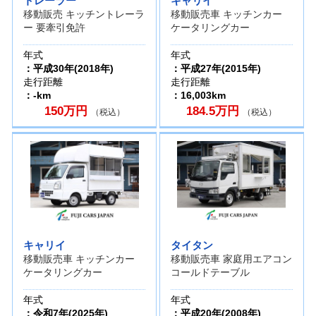
トレーラー
キャリイ
移動販売 キッチントレーラ
移動販売車 キッチンカー
ー 要牽引免許
ケータリングカー
年式
年式
：平成30年(2018年)
：平成27年(2015年)
走行距離
走行距離
：-km
：16,003km
150万円
184.5万円
（税込）
（税込）
キャリイ
タイタン
移動販売車 キッチンカー
移動販売車 家庭用エアコン
ケータリングカー
コールドテーブル
年式
年式
：令和7年(2025年)
：平成20年(2008年)