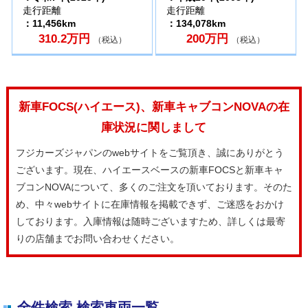
走行距離
走行距離
：11,456km
：134,078km
310.2万円
200万円
（税込）
（税込）
新車FOCS(ハイエース)、新車キャブコンNOVAの在
庫状況に関しまして
フジカーズジャパンのwebサイトをご覧頂き、誠にありがとう
ございます。現在、ハイエースベースの新車FOCSと新車キャ
ブコンNOVAについて、多くのご注文を頂いております。そのた
め、中々webサイトに在庫情報を掲載できず、ご迷惑をおかけ
しております。入庫情報は随時ございますため、詳しくは最寄
りの店舗までお問い合わせください。
全件検索 検索車両一覧