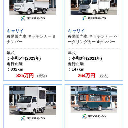
キャリイ
キャリイ
移動販売車 キッチンカー 8
移動販売車 キッチンカー ケ
ナンバー
ータリングカー 4ナンバー
年式
年式
：令和5年(2023年)
：令和3年(2021年)
走行距離
走行距離
：832km
：147km
325万円
264万円
（税込）
（税込）