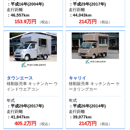
：平成16年(2004年)
：平成29年(2017年)
走行距離
走行距離
：46,557km
：44,043km
153.9万円
214万円
（税込）
（税込）
タウンエース
キャリイ
移動販売車 キッチンカー ウ
移動販売車 キッチンカー ケ
インドウエアコン
ータリングカー
年式
年式
：平成29年(2017年)
：平成26年(2014年)
走行距離
走行距離
：41,847km
：39,077km
405.2万円
214万円
（税込）
（税込）