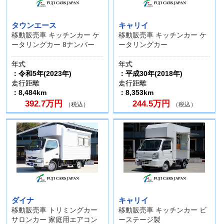
タウンエース
キャリイ
移動販売車 キッチンカー ケ
移動販売車 キッチンカー ケ
ータリングカー 8ナンバー
ータリングカー
年式
年式
：令和5年(2023年)
：平成30年(2018年)
走行距離
走行距離
：8,484km
：8,353km
392.7万円
244.5万円
（税込）
（税込）
ダイナ
キャリイ
移動販売車 トリミングカー
移動販売車 キッチンカー ビ
サロンカー 家庭用エアコン
ーステージ製