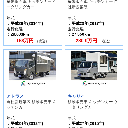
移動販売車 キッチンカー ケ
移動販売車 キッチンカー 自
ータリングカー
社新規架装
年式
年式
：平成26年(2014年)
：平成29年(2017年)
走行距離
走行距離
：29,003km
：27,550km
168万円
230.9万円
（税込）
（税込）
アトラス
キャリイ
自社新規架装 移動販売車 キ
移動販売車 キッチンカー ケ
ッチンカー
ータリングカー
年式
年式
：平成24年(2012年)
：平成27年(2015年)