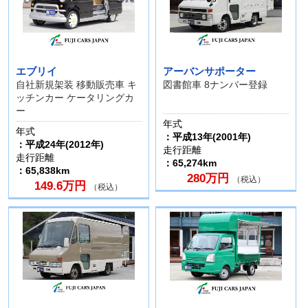
エブリイ
アーバンサポーター
自社新規架装 移動販売車 キ
図書館車 8ナンバー登録
ッチンカー ケータリングカ
ー
年式
年式
：平成13年(2001年)
：平成24年(2012年)
走行距離
走行距離
：65,274km
：65,838km
280万円
（税込）
149.6万円
（税込）