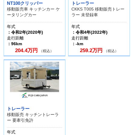
NT100クリッパー
トレーラー
移動販売車 キッチンカー ケ
CKKS T005 移動販売トレー
ータリングカー
ラー 未登録車
年式
年式
：令和2年(2020年)
：令和4年(2022年)
走行距離
走行距離
：96km
：-km
204.4万円
259.2万円
（税込）
（税込）
トレーラー
移動販売 キッチントレーラ
ー 要牽引免許
年式