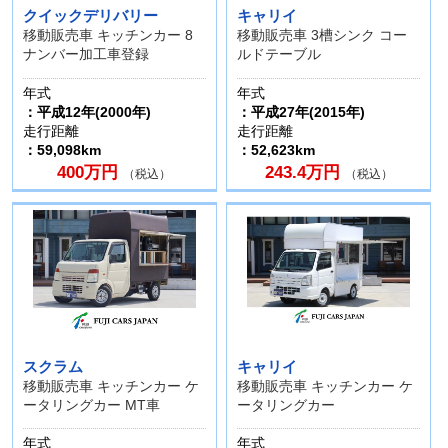
クイックデリバリー
キャリイ
移動販売車 キッチンカー 8
移動販売車 3槽シンク コー
ナンバー加工車登録
ルドテーブル
年式
年式
：平成12年(2000年)
：平成27年(2015年)
走行距離
走行距離
：59,098km
：52,623km
400万円
243.4万円
（税込）
（税込）
スクラム
キャリイ
移動販売車 キッチンカー ケ
移動販売車 キッチンカー ケ
ータリングカー MT車
ータリングカー
年式
年式