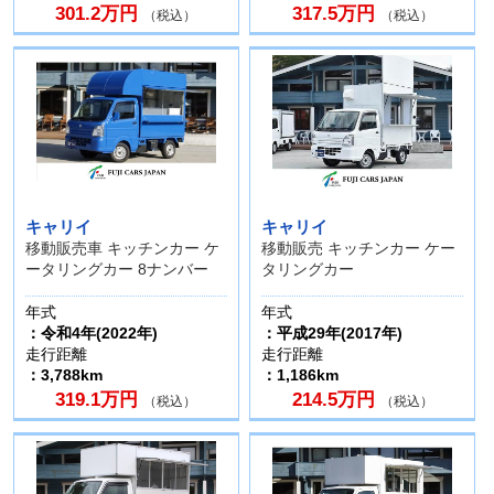
301.2万円
317.5万円
（税込）
（税込）
キャリイ
キャリイ
移動販売車 キッチンカー ケ
移動販売 キッチンカー ケー
ータリングカー 8ナンバー
タリングカー
年式
年式
：令和4年(2022年)
：平成29年(2017年)
走行距離
走行距離
：3,788km
：1,186km
319.1万円
214.5万円
（税込）
（税込）