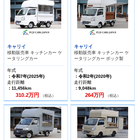
キャリイ
キャリイ
移動販売車 キッチンカー ケ
移動販売車 キッチンカー ケ
ータリングカー
ータリングカー ボック製
年式
年式
：令和7年(2025年)
：令和2年(2020年)
走行距離
走行距離
：11,456km
：9,048km
310.2万円
264万円
（税込）
（税込）