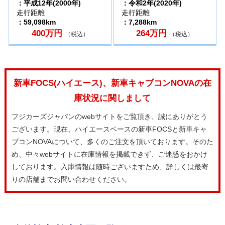
：平成12年(2000年)
：令和2年(2020年)
走行距離
走行距離
：59,098km
：7,288km
400万円
264万円
（税込）
（税込）
新車FOCS(ハイエース)、新車キャブコンNOVAの在
庫状況に関しまして
フジカーズジャパンのwebサイトをご覧頂き、誠にありがとう
ございます。現在、ハイエースベースの新車FOCSと新車キャ
ブコンNOVAについて、多くのご注文を頂いております。そのた
め、中々webサイトに在庫情報を掲載できず、ご迷惑をおかけ
しております。入庫情報は随時ございますため、詳しくは最寄
りの店舗までお問い合わせください。