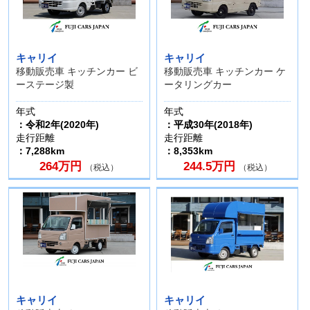
キャリイ
キャリイ
移動販売車 キッチンカー ビ
移動販売車 キッチンカー ケ
ーステージ製
ータリングカー
年式
年式
：令和2年(2020年)
：平成30年(2018年)
走行距離
走行距離
：7,288km
：8,353km
264万円
244.5万円
（税込）
（税込）
キャリイ
キャリイ