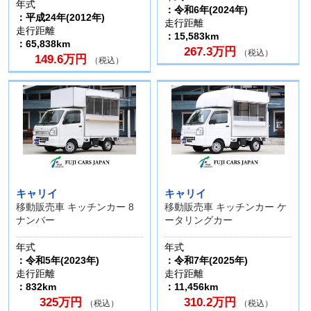
年式
：令和6年(2024年)
：平成24年(2012年)
走行距離
走行距離
：15,583km
：65,838km
267.3万円
（税込）
149.6万円
（税込）
キャリイ
キャリイ
移動販売車 キッチンカー 8
移動販売車 キッチンカー ケ
ナンバー
ータリングカー
年式
年式
：令和5年(2023年)
：令和7年(2025年)
走行距離
走行距離
：832km
：11,456km
325万円
310.2万円
（税込）
（税込）