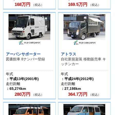
168万円
169.5万円
（税込）
（税込）
アーバンサポーター
アトラス
図書館車 8ナンバー登録
自社新規架装 移動販売車 キ
ッチンカー
年式
年式
：平成13年(2001年)
：平成24年(2012年)
走行距離
走行距離
：65,274km
：27,198km
280万円
364.7万円
（税込）
（税込）