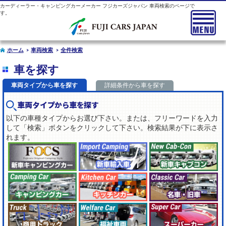
カーディーラー・キャンピングカーメーカー フジカーズジャパン 車両検索のページで
す。
ホーム
車両検索
全件検索
車を探す
車両タイプから車を探す
詳細条件から車を探す
車両タイプから車を探す
以下の車種タイプからお選び下さい。または、フリーワードを入力
して「検索」ボタンをクリックして下さい。検索結果が下に表示さ
れます。