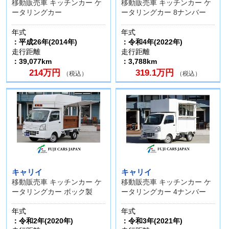
移動販売車 キッチンカー ケ
移動販売車 キッチンカー ケ
ータリングカー
ータリングカー 8ナンバー
年式
年式
：平成26年(2014年)
：令和4年(2022年)
走行距離
走行距離
：39,077km
：3,788km
214万円
319.1万円
（税込）
（税込）
キャリイ
キャリイ
移動販売車 キッチンカー ケ
移動販売車 キッチンカー ケ
ータリングカー ボック製
ータリングカー 4ナンバー
年式
年式
：令和2年(2020年)
：令和3年(2021年)