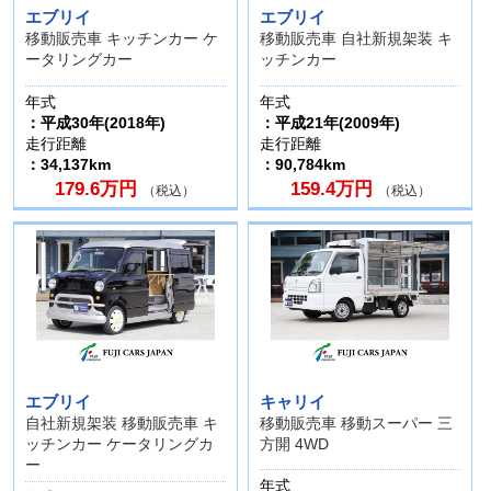
エブリイ
エブリイ
移動販売車 キッチンカー ケ
移動販売車 自社新規架装 キ
ータリングカー
ッチンカー
年式
年式
：平成30年(2018年)
：平成21年(2009年)
走行距離
走行距離
：34,137km
：90,784km
179.6万円
159.4万円
（税込）
（税込）
エブリイ
キャリイ
自社新規架装 移動販売車 キ
移動販売車 移動スーパー 三
ッチンカー ケータリングカ
方開 4WD
ー
年式