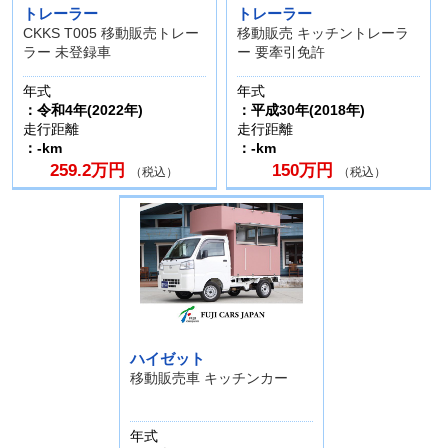
トレーラー
トレーラー
CKKS T005 移動販売トレー
移動販売 キッチントレーラ
ラー 未登録車
ー 要牽引免許
年式
年式
：令和4年(2022年)
：平成30年(2018年)
走行距離
走行距離
：-km
：-km
259.2万円
150万円
（税込）
（税込）
ハイゼット
移動販売車 キッチンカー
年式