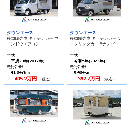
タウンエース
タウンエース
移動販売車 キッチンカー ウ
移動販売車 キッチンカー ケ
インドウエアコン
ータリングカー 8ナンバー
年式
年式
：平成29年(2017年)
：令和5年(2023年)
走行距離
走行距離
：41,847km
：8,484km
405.2万円
392.7万円
（税込）
（税込）