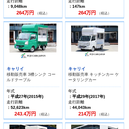
走行距離
走行距離
：9,048km
：147km
264万円
264万円
（税込）
（税込）
キャリイ
キャリイ
移動販売車 3槽シンク コー
移動販売車 キッチンカー ケ
ルドテーブル
ータリングカー
年式
年式
：平成27年(2015年)
：平成29年(2017年)
走行距離
走行距離
：52,623km
：44,043km
243.4万円
214万円
（税込）
（税込）