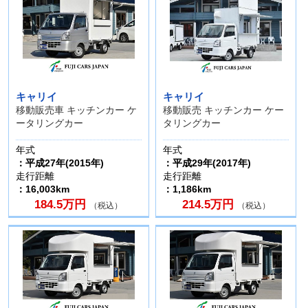
キャリイ
キャリイ
移動販売車 キッチンカー ケ
移動販売 キッチンカー ケー
ータリングカー
タリングカー
年式
年式
：平成27年(2015年)
：平成29年(2017年)
走行距離
走行距離
：16,003km
：1,186km
184.5万円
214.5万円
（税込）
（税込）