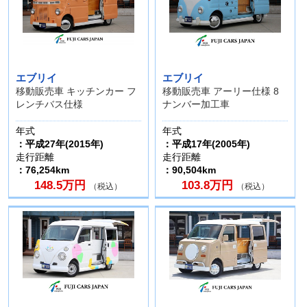
エブリイ
エブリイ
移動販売車 キッチンカー フ
移動販売車 アーリー仕様 8
レンチバス仕様
ナンバー加工車
年式
年式
：平成27年(2015年)
：平成17年(2005年)
走行距離
走行距離
：76,254km
：90,504km
148.5万円
103.8万円
（税込）
（税込）