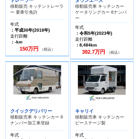
トレーラー
タウンエース
移動販売 キッチントレーラ
移動販売車 キッチンカー
ー 要牽引免許
ケータリングカー 8ナンバ
ー
年式
年式
：平成30年(2018年)
：令和5年(2023年)
走行距離
走行距離
：-km
：8,484km
150万円
（税込）
392.7万円
（税込）
クイックデリバリー
キャリイ
移動販売車 キッチンカー 8
移動販売車 キッチンカー
ナンバー加工車登録
ビーステージ製
年式
年式