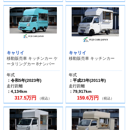
キャリイ
キャリイ
移動販売車 キッチンカー ケ
移動販売車 キッチンカー
ータリングカー 8ナンバー
年式
年式
：令和5年(2023年)
：平成23年(2011年)
走行距離
走行距離
：4,134km
：79,917km
317.5万円
159.6万円
（税込）
（税込）