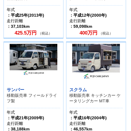
年式
年式
：平成25年(2013年)
：平成12年(2000年)
走行距離
走行距離
：37,103km
：59,098km
425.5万円
400万円
（税込）
（税込）
サンバー
スクラム
移動販売車 フィールドライ
移動販売車 キッチンカー ケ
フ製
ータリングカー MT車
年式
年式
：平成21年(2009年)
：平成16年(2004年)
走行距離
走行距離
：38,188km
：46,557km