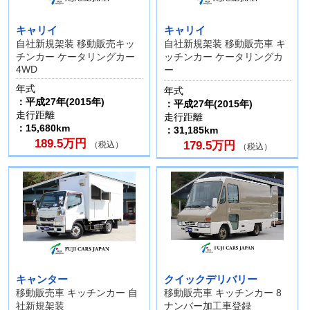
キャリイ
キャリイ
自社新規架装 移動販売キッ
自社新規架装 移動販売車 キ
チンカー ケータリングカー
ッチンカー ケータリングカ
4WD
ー
年式
年式
：平成27年(2015年)
：平成27年(2015年)
走行距離
走行距離
：15,680km
：31,185km
189.5万円
179.5万円
（税込）
（税込）
キャンター
クイックデリバリー
移動販売車 キッチンカー 自
移動販売車 キッチンカー 8
社新規架装
ナンバー加工車登録