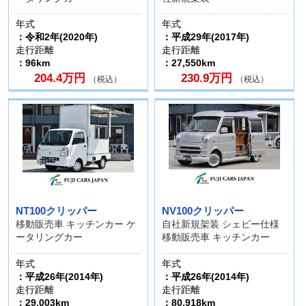
年式
年式
：令和2年(2020年)
：平成29年(2017年)
走行距離
走行距離
：96km
：27,550km
204.4万円
230.9万円
（税込）
（税込）
NT100クリッパー
NV100クリッパー
移動販売車 キッチンカー ケ
自社新規架装 シェビー仕様
ータリングカー
移動販売車 キッチンカー
年式
年式
：平成26年(2014年)
：平成26年(2014年)
走行距離
走行距離
：29,003km
：80,918km