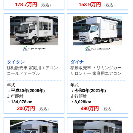
178.7万円
153.9万円
（税込）
（税込）
タイタン
ダイナ
移動販売車 家庭用エアコン
移動販売車 トリミングカー
コールドテーブル
サロンカー 家庭用エアコン
年式
年式
：平成20年(2008年)
：令和3年(2021年)
走行距離
走行距離
：134,078km
：8,028km
200万円
490万円
（税込）
（税込）