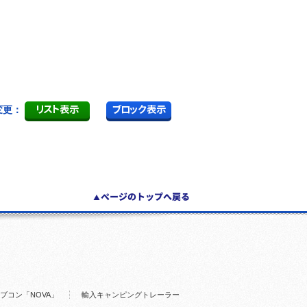
変更：
ブコン「NOVA」
輸入キャンピングトレーラー