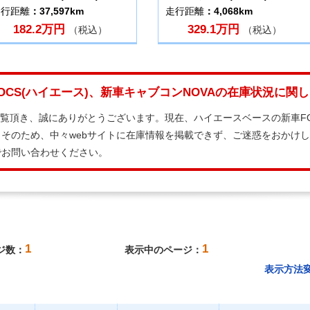
走行距離
：37,597km
走行距離
：4,068km
182.2万円
329.1万円
（税込）
（税込）
OCS(ハイエース)、新車キャブコンNOVAの在庫状況に関
ご覧頂き、誠にありがとうございます。現在、ハイエースベースの新車FO
そのため、中々webサイトに在庫情報を掲載できず、ご迷惑をおかけ
でお問い合わせください。
1
1
ジ数：
表示中のページ：
表示方法