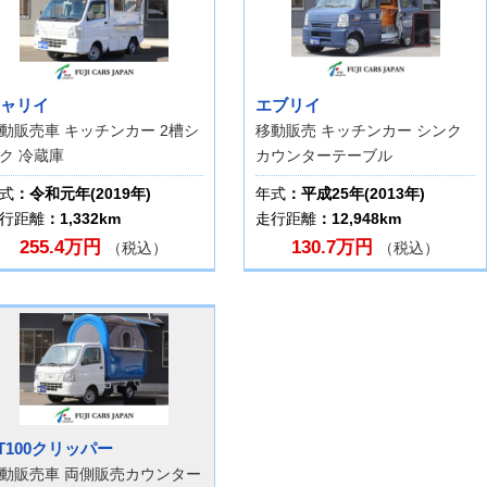
ャリイ
エブリイ
動販売車 キッチンカー 2槽シ
移動販売 キッチンカー シンク
ク 冷蔵庫
カウンターテーブル
式
：令和元年(2019年)
年式
：平成25年(2013年)
行距離
：1,332km
走行距離
：12,948km
255.4万円
130.7万円
（税込）
（税込）
T100クリッパー
動販売車 両側販売カウンター