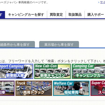
サ
カーズジャパン 車両検索のページです。
す
キャンピングカーを探す
買取査定
取扱製品
購入サポー
詳細条件から車を探す
展示場から車を探す
たは、フリーワードを入力して「検索」ボタンをクリックして下さい。