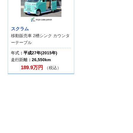
スクラム
移動販売車 2槽シンク カウンタ
ーテーブル
年式
：平成27年(2015年)
走行距離
：26,550km
189.9万円
（税込）