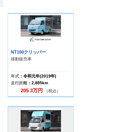
NT100クリッパー
移動販売車
年式
：令和元年(2019年)
走行距離
：2,885km
205.3万円
（税込）