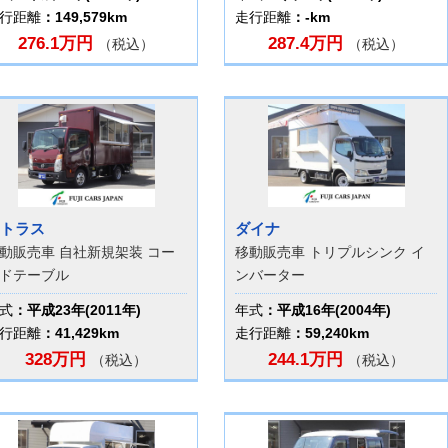
行距離
：149,579km
走行距離
：-km
276.1万円
287.4万円
（税込）
（税込）
トラス
ダイナ
動販売車 自社新規架装 コー
移動販売車 トリプルシンク イ
ドテーブル
ンバーター
式
：平成23年(2011年)
年式
：平成16年(2004年)
行距離
：41,429km
走行距離
：59,240km
328万円
244.1万円
（税込）
（税込）