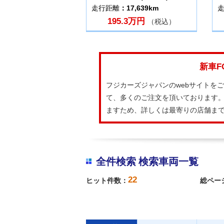
走行距離
：17,639km
195.3万円
（税込）
新車F
フジカーズジャパンのwebサイトを
て、多くのご注文を頂いております。
ますため、詳しくは最寄りの店舗ま
全件検索 検索車両一覧
22
ヒット件数：
総ペー