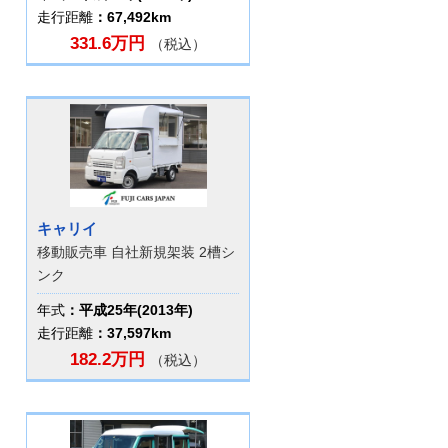
走行距離
：67,492km
331.6万円
（税込）
キャリイ
移動販売車 自社新規架装 2槽シ
ンク
年式
：平成25年(2013年)
走行距離
：37,597km
182.2万円
（税込）