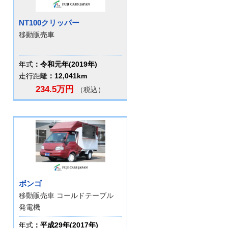
NT100クリッパー
移動販売車
年式
：令和元年(2019年)
走行距離
：12,041km
234.5万円
（税込）
ボンゴ
移動販売車 コールドテーブル
発電機
年式
：平成29年(2017年)