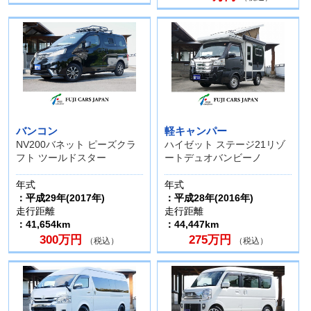
バンコン
軽キャンパー
NV200バネット ピーズクラ
ハイゼット ステージ21リゾ
フト ツールドスター
ートデュオバンビーノ
年式
年式
：平成29年(2017年)
：平成28年(2016年)
走行距離
走行距離
：41,654km
：44,447km
300万円
275万円
（税込）
（税込）