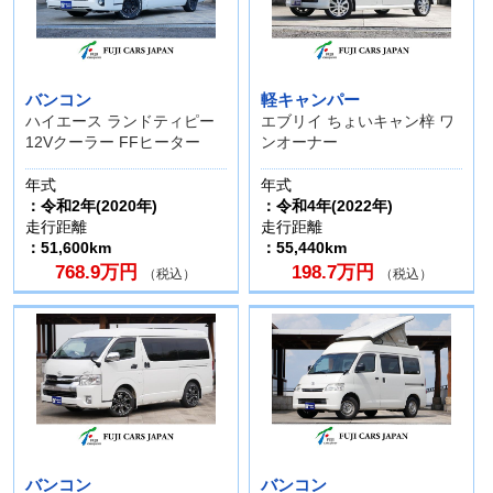
バンコン
軽キャンパー
ハイエース ランドティピー
エブリイ ちょいキャン梓 ワ
12Vクーラー FFヒーター
ンオーナー
年式
年式
：令和2年(2020年)
：令和4年(2022年)
走行距離
走行距離
：51,600km
：55,440km
768.9万円
198.7万円
（税込）
（税込）
バンコン
バンコン