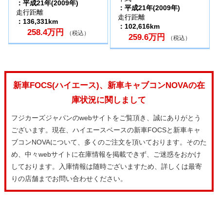
：平成21年(2009年)
：平成21年(2009年)
走行距離
走行距離
：136,331km
：102,616km
258.4万円
（税込）
259.6万円
（税込）
新車FOCS(ハイエース)、新車キャブコンNOVAの在
庫状況に関しまして
フジカーズジャパンのwebサイトをご覧頂き、誠にありがとう
ございます。現在、ハイエースベースの新車FOCSと新車キャ
ブコンNOVAについて、多くのご注文を頂いております。そのた
め、中々webサイトに在庫情報を掲載できず、ご迷惑をおかけ
しております。入庫情報は随時ございますため、詳しくは最寄
りの店舗までお問い合わせください。