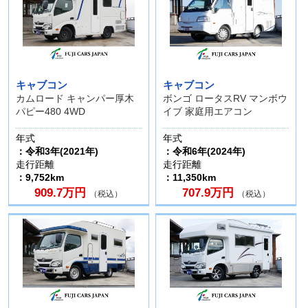
キャブコン
キャブコン
カムロード キャンパー厚木
ボンゴ ロータスRV マンボウ
パピー480 4WD
イブ 家庭用エアコン
年式
年式
：令和3年(2021年)
：令和6年(2024年)
走行距離
走行距離
：9,752km
：11,350km
909.7万円
707.9万円
（税込）
（税込）