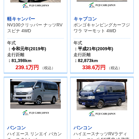
軽キャンパー
キャブコン
NV100クリッパー ナッツRV
ボンゴキャンピングカーフジ
スピナ 4WD
ワラ マーモット 4WD
年式
年式
：令和元年(2019年)
：平成21年(2009年)
走行距離
走行距離
：81,398km
：82,873km
239.1万円
338.6万円
（税込）
（税込）
バンコン
バンコン
ハイエース リンエイ バカン
ハイエースナッツRVラディ