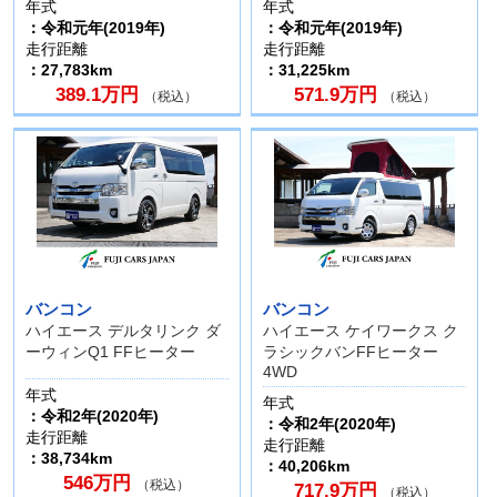
年式
年式
：令和元年(2019年)
：令和元年(2019年)
走行距離
走行距離
：27,783km
：31,225km
389.1万円
571.9万円
（税込）
（税込）
バンコン
バンコン
ハイエース デルタリンク ダ
ハイエース ケイワークス ク
ーウィンQ1 FFヒーター
ラシックバンFFヒーター
4WD
年式
年式
：令和2年(2020年)
：令和2年(2020年)
走行距離
走行距離
：38,734km
：40,206km
546万円
（税込）
717.9万円
（税込）