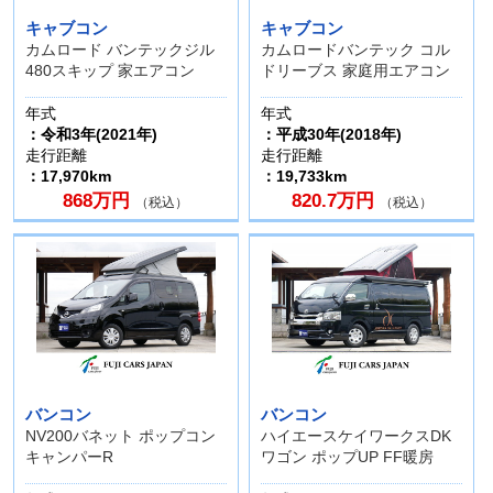
キャブコン
キャブコン
カムロード バンテックジル
カムロードバンテック コル
480スキップ 家エアコン
ドリーブス 家庭用エアコン
年式
年式
：令和3年(2021年)
：平成30年(2018年)
走行距離
走行距離
：17,970km
：19,733km
868万円
820.7万円
（税込）
（税込）
バンコン
バンコン
NV200バネット ポップコン
ハイエースケイワークスDK
キャンパーR
ワゴン ポップUP FF暖房