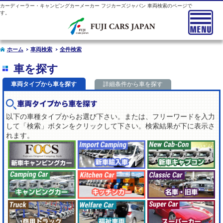
カーディーラー・キャンピングカーメーカー フジカーズジャパン 車両検索のページで
す。
ホーム
車両検索
全件検索
車を探す
車両タイプから車を探す
詳細条件から車を探す
車両タイプから車を探す
以下の車種タイプからお選び下さい。または、フリーワードを入力
して「検索」ボタンをクリックして下さい。検索結果が下に表示さ
れます。