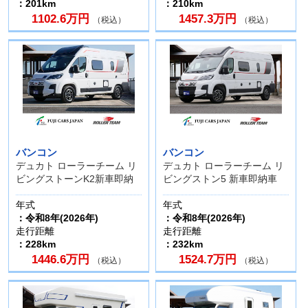
：201km
：210km
1102.6万円
1457.3万円
（税込）
（税込）
バンコン
バンコン
デュカト ローラーチーム リ
デュカト ローラーチーム リ
ビングストーンK2新車即納
ビングストン5 新車即納車
年式
年式
：令和8年(2026年)
：令和8年(2026年)
走行距離
走行距離
：228km
：232km
1446.6万円
1524.7万円
（税込）
（税込）