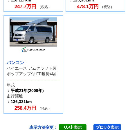
247.7万円
478.1万円
（税込）
（税込）
バンコン
ハイエース アムクラフト製
ポップアップ付 FF暖房4駆
年式
：平成21年(2009年)
走行距離
：136,331km
258.4万円
（税込）
表示方法変更：