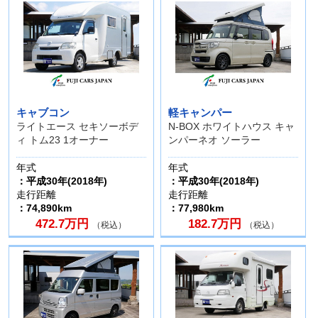
キャブコン
軽キャンパー
ライトエース セキソーボデ
N-BOX ホワイトハウス キャ
ィ トム23 1オーナー
ンパーネオ ソーラー
年式
年式
：平成30年(2018年)
：平成30年(2018年)
走行距離
走行距離
：74,890km
：77,980km
472.7万円
182.7万円
（税込）
（税込）