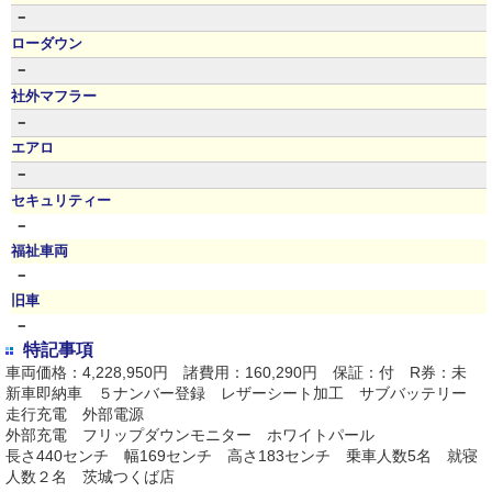
－
ローダウン
－
社外マフラー
－
エアロ
－
セキュリティー
－
福祉車両
－
旧車
－
特記事項
車両価格：4,228,950円 諸費用：160,290円 保証：付 R券：未
新車即納車 ５ナンバー登録 レザーシート加工 サブバッテリー
走行充電 外部電源
外部充電 フリップダウンモニター ホワイトパール
長さ440センチ 幅169センチ 高さ183センチ 乗車人数5名 就寝
人数２名 茨城つくば店