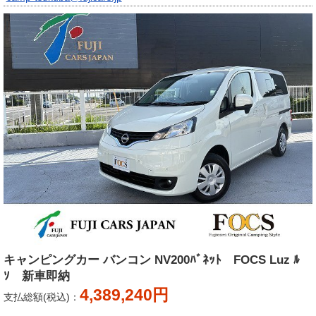
キャンピングカー バンコン NV200ﾊﾞﾈｯﾄ FOCS Luz ﾙ
ｿ 新車即納
4,389,240円
支払総額(税込)：