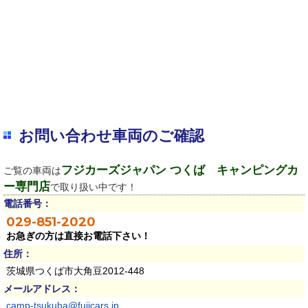
お問い合わせ車両のご確認
フジカーズジャパン つくば キャンピングカ
ご覧の車両は
ー専門店
で取り扱い中です！
電話番号：
029-851-2020
お急ぎの方は直接お電話下さい！
住所：
茨城県つくば市大角豆2012-448
メールアドレス：
camp-tsukuba@fujicars.jp