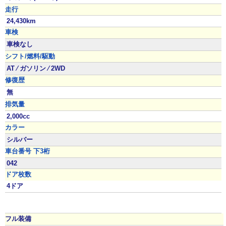
走行
24,430km
車検
車検なし
シフト/燃料/駆動
AT ⁄ ガソリン ⁄ 2WD
修復歴
無
排気量
2,000cc
カラー
シルバー
車台番号 下3桁
042
ドア枚数
4ドア
フル装備