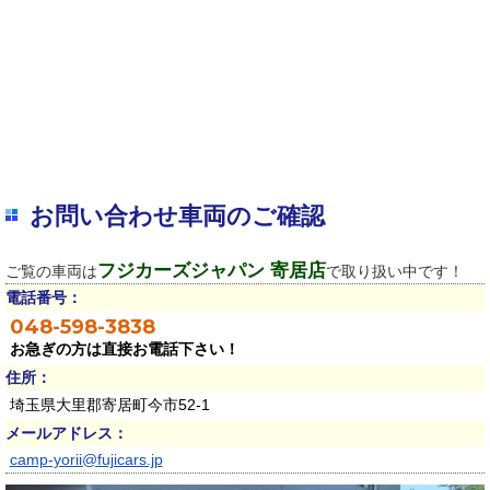
お問い合わせ車両のご確認
フジカーズジャパン 寄居店
ご覧の車両は
で取り扱い中です！
電話番号：
048-598-3838
お急ぎの方は直接お電話下さい！
住所：
埼玉県大里郡寄居町今市52-1
メールアドレス：
camp-yorii@fujicars.jp