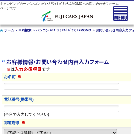
キャンピングカー
バンコン
ﾊｲｴｰｽ ﾘﾝｴｲ ﾊﾞｶﾝﾁｪｽMOMOへの問い合わせフォーム
ページです
ホーム
車両検索
バンコン ﾊｲｴｰｽ ﾘﾝｴｲ ﾊﾞｶﾝﾁｪｽMOMO
お問い合わせ内容入力フ
お客様情報・お問い合わせ内容入力フォーム
※
は
入力必須項目
です
お名前
※
電話番号(携帯可)
(半角で入力してください)
都道府県
※