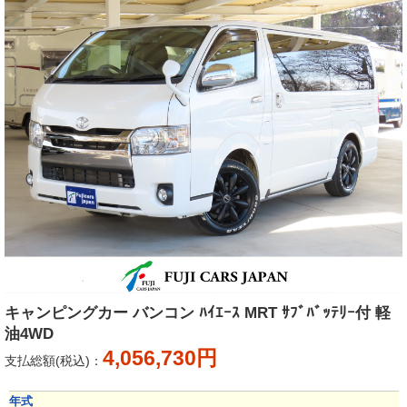
キャンピングカー バンコン ﾊｲｴｰｽ MRT ｻﾌﾞﾊﾞｯﾃﾘｰ付 軽
油4WD
4,056,730円
支払総額(税込)：
年式