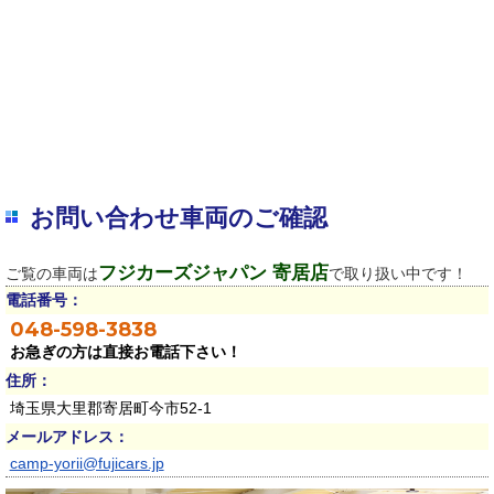
お問い合わせ車両のご確認
フジカーズジャパン 寄居店
ご覧の車両は
で取り扱い中です！
電話番号：
048-598-3838
お急ぎの方は直接お電話下さい！
住所：
埼玉県大里郡寄居町今市52-1
メールアドレス：
camp-yorii@fujicars.jp