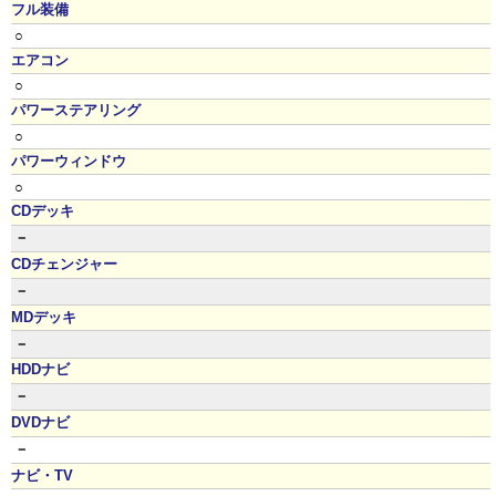
フル装備
○
エアコン
○
パワーステアリング
○
パワーウィンドウ
○
CDデッキ
－
CDチェンジャー
－
MDデッキ
－
HDDナビ
－
DVDナビ
－
ナビ・TV