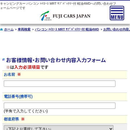
キャンピングカー
バンコン
ﾊｲｴｰｽ MRT ｻﾌﾞﾊﾞｯﾃﾘｰ付 軽油4WDへの問い合わせフ
ォームページです
ホーム
車両検索
バンコン ﾊｲｴｰｽ MRT ｻﾌﾞﾊﾞｯﾃﾘｰ付 軽油4WD
お問い合わせ内容
お客様情報・お問い合わせ内容入力フォーム
※
は
入力必須項目
です
お名前
※
電話番号(携帯可)
(半角で入力してください)
都道府県
※