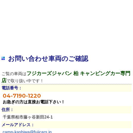
お問い合わせ車両のご確認
フジカーズジャパン 柏 キャンピングカー専門
ご覧の車両は
店
で取り扱い中です！
電話番号：
04-7190-1220
お急ぎの方は直接お電話下さい！
住所：
千葉県柏市藤ヶ谷新田24-1
メールアドレス：
camp-kashiwa@fujicars.jp