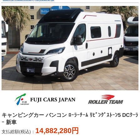
キャンピングカー バンコン ﾛｰﾗｰﾁｰﾑ ﾘﾋﾞﾝｸﾞｽﾄｰﾝ5 DCｸｰﾗ
ｰ 新車
14,882,280円
支払総額(税込)：