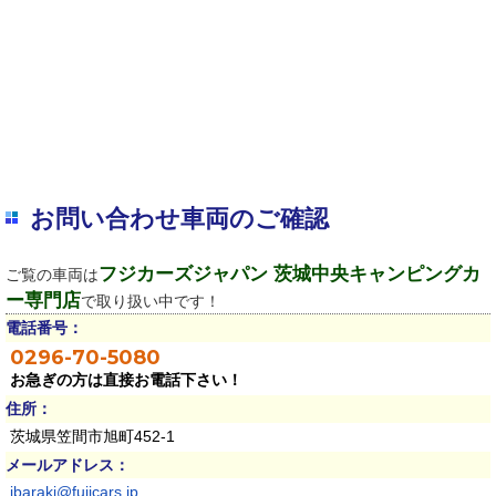
お問い合わせ車両のご確認
フジカーズジャパン 茨城中央キャンピングカ
ご覧の車両は
ー専門店
で取り扱い中です！
電話番号：
0296-70-5080
お急ぎの方は直接お電話下さい！
住所：
茨城県笠間市旭町452-1
メールアドレス：
ibaraki@fujicars.jp