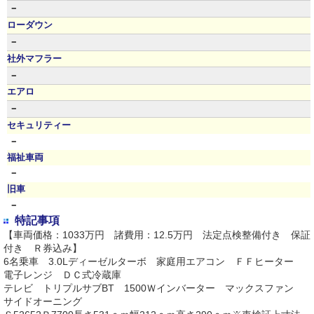
－
ローダウン
－
社外マフラー
－
エアロ
－
セキュリティー
－
福祉車両
－
旧車
－
特記事項
【車両価格：1033万円 諸費用：12.5万円 法定点検整備付き 保証
付き Ｒ券込み】
6名乗車 3.0Lディーゼルターボ 家庭用エアコン ＦＦヒーター
電子レンジ ＤＣ式冷蔵庫
テレビ トリプルサブBT 1500Ｗインバーター マックスファン
サイドオーニング