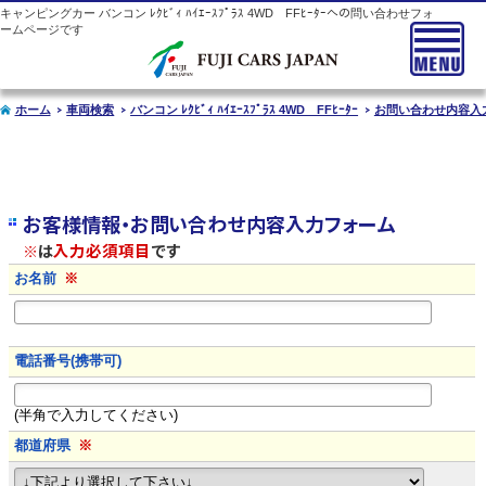
キャンピングカー
バンコン
ﾚｸﾋﾞｨ ﾊｲｴｰｽﾌﾟﾗｽ 4WD FFﾋｰﾀｰへの問い合わせフォ
ームページです
ホーム
車両検索
バンコン ﾚｸﾋﾞｨ ﾊｲｴｰｽﾌﾟﾗｽ 4WD FFﾋｰﾀｰ
お問い合わせ内容入
お客様情報・お問い合わせ内容入力フォーム
※
は
入力必須項目
です
お名前
※
電話番号(携帯可)
(半角で入力してください)
都道府県
※