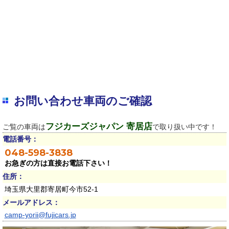
お問い合わせ車両のご確認
フジカーズジャパン 寄居店
ご覧の車両は
で取り扱い中です！
電話番号：
048-598-3838
お急ぎの方は直接お電話下さい！
住所：
埼玉県大里郡寄居町今市52-1
メールアドレス：
camp-yorii@fujicars.jp