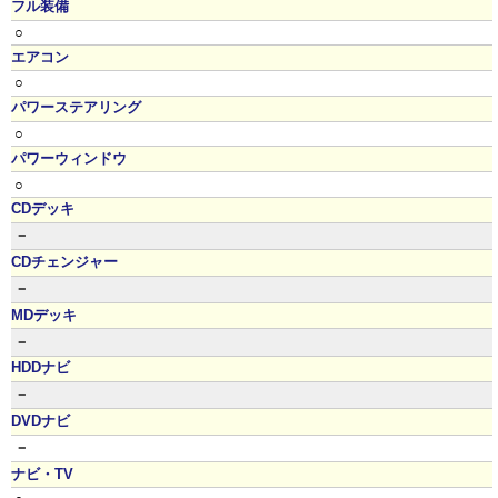
フル装備
○
エアコン
○
パワーステアリング
○
パワーウィンドウ
○
CDデッキ
－
CDチェンジャー
－
MDデッキ
－
HDDナビ
－
DVDナビ
－
ナビ・TV