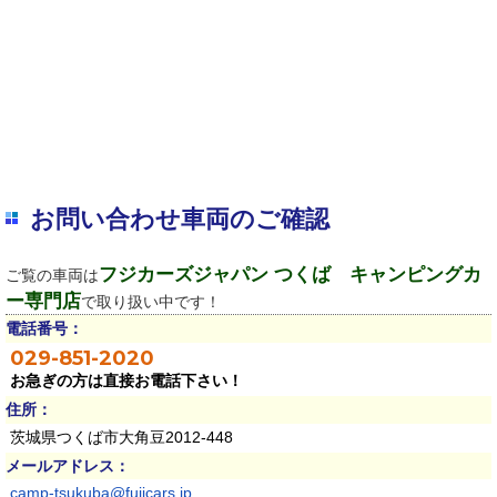
お問い合わせ車両のご確認
フジカーズジャパン つくば キャンピングカ
ご覧の車両は
ー専門店
で取り扱い中です！
電話番号：
029-851-2020
お急ぎの方は直接お電話下さい！
住所：
茨城県つくば市大角豆2012-448
メールアドレス：
camp-tsukuba@fujicars.jp