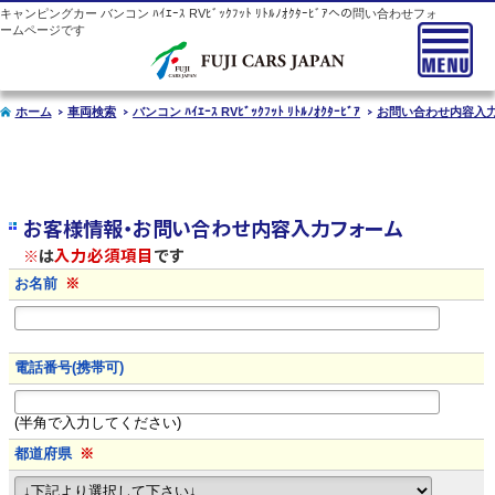
キャンピングカー
バンコン
ﾊｲｴｰｽ RVﾋﾞｯｸﾌｯﾄ ﾘﾄﾙﾉｵｸﾀｰﾋﾞｱへの問い合わせフォ
ームページです
ホーム
車両検索
バンコン ﾊｲｴｰｽ RVﾋﾞｯｸﾌｯﾄ ﾘﾄﾙﾉｵｸﾀｰﾋﾞｱ
お問い合わせ内容入
お客様情報・お問い合わせ内容入力フォーム
※
は
入力必須項目
です
お名前
※
電話番号(携帯可)
(半角で入力してください)
都道府県
※