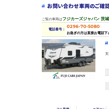
お問い合わせ車両のご確
フジカーズジャパン 茨
ご覧の車両は
0296-70-5080
電話番号：
お急ぎの方は直接お電話下
支