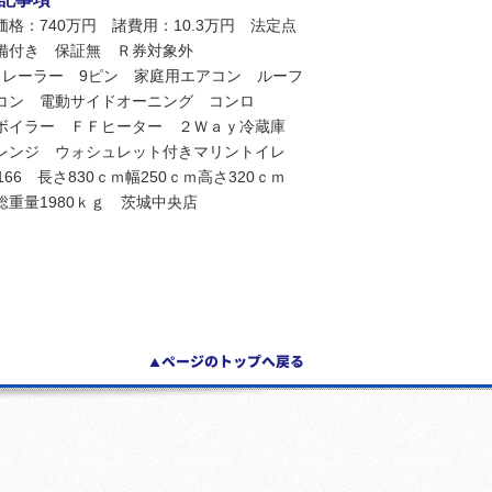
価格：740万円 諸費用：10.3万円 法定点
備付き 保証無 Ｒ券対象外
トレーラー 9ピン 家庭用エアコン ルーフ
コン 電動サイドオーニング コンロ
ボイラー ＦＦヒーター ２Ｗａｙ冷蔵庫
レンジ ウォシュレット付きマリントイレ
2166 長さ830ｃｍ幅250ｃｍ高さ320ｃｍ
総重量1980ｋｇ 茨城中央店