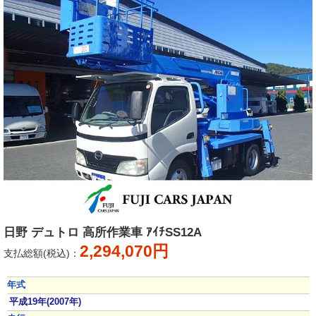
日野 デュトロ 高所作業車 ｱｲﾁSS12A
2,294,070円
支払総額(税込)：
年式
平成19年(2007年)