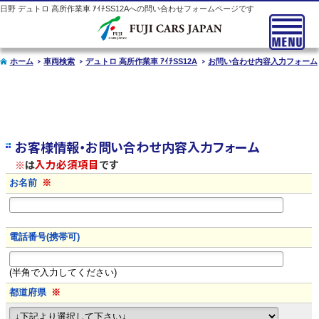
日野
デュトロ
高所作業車 ｱｲﾁSS12Aへの問い合わせフォームページです
ホーム
車両検索
デュトロ 高所作業車 ｱｲﾁSS12A
お問い合わせ内容入力フォーム
お客様情報・お問い合わせ内容入力フォーム
※
は
入力必須項目
です
お名前
※
電話番号(携帯可)
(半角で入力してください)
都道府県
※