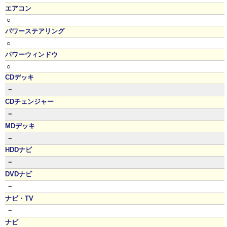
エアコン
○
パワーステアリング
○
パワーウィンドウ
○
CDデッキ
－
CDチェンジャー
－
MDデッキ
－
HDDナビ
－
DVDナビ
－
ナビ・TV
－
ナビ