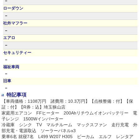
－
ローダウン
－
社外マフラー
－
エアロ
－
セキュリティー
－
福祉車両
－
旧車
－
特記事項
【車両価格：1108万円 諸費用：10.3万円】【点検整備：付】【保
証：付】【R券：込】埼玉狭山店
家庭用エアコン FFヒーター 200Ahリチウムイオンバッテリー 電
子レンジ 1500Wインバーター
冷蔵庫 シンク TV マルチルーム マックスファン 走行充電 外
部充電・電源取込 ソーラーパネルx3
乗車6名 就寝7名 L499 W207 H305 ビーカム エルフ レンタア