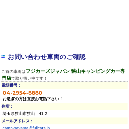
お問い合わせ車両のご確認
フジカーズジャパン 狭山キャンピングカー専
ご覧の車両は
門店
で取り扱い中です！
電話番号：
04-2954-8880
お急ぎの方は直接お電話下さい！
住所：
埼玉県狭山市狭山 41-2
メールアドレス：
camp-sayama@fujicars.jp