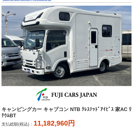
キャンピングカー キャブコン NTB ｸﾚｽﾃｯﾄﾞｱｲﾋﾞｽ 家AC ﾘ
ﾁｳﾑBT
11,182,960円
支払総額(税込)：