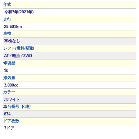
年式
令和3年(2021年)
走行
29,601km
車検
車検なし
シフト/燃料/駆動
AT ⁄ 軽油 ⁄ 2WD
修復歴
無
排気量
3,000cc
カラー
ホワイト
車台番号 下3桁
874
ドア枚数
3ドア