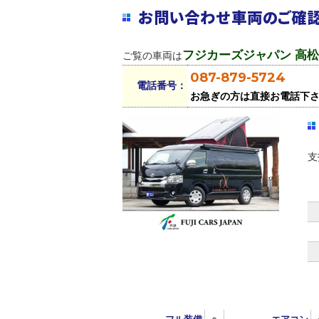
お問い合わせ車両のご確
フジカーズジャパン 高
ご覧の車両は
087-879-5724
電話番号：
お急ぎの方は直接お電話下
支