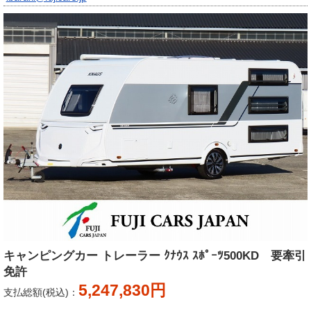
キャンピングカー トレーラー ｸﾅｳｽ ｽﾎﾟｰﾂ500KD 要牽引
免許
5,247,830円
支払総額(税込)：