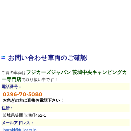
お問い合わせ車両のご確認
フジカーズジャパン 茨城中央キャンピングカ
ご覧の車両は
ー専門店
で取り扱い中です！
電話番号：
0296-70-5080
お急ぎの方は直接お電話下さい！
住所：
茨城県笠間市旭町452-1
メールアドレス：
ibaraki@fujicars.jp