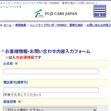
キャンピングカー
トレーラー
ｸﾅｳｽ ｽﾎﾟｰﾂ500KD 要牽引免許への問い合わせフ
ォームページです
ホーム
車両検索
トレーラー ｸﾅｳｽ ｽﾎﾟｰﾂ500KD 要牽引免許
お問い合わせ内容
お客様情報・お問い合わせ内容入力フォーム
※
は
入力必須項目
です
お名前
※
電話番号(携帯可)
(半角で入力してください)
都道府県
※