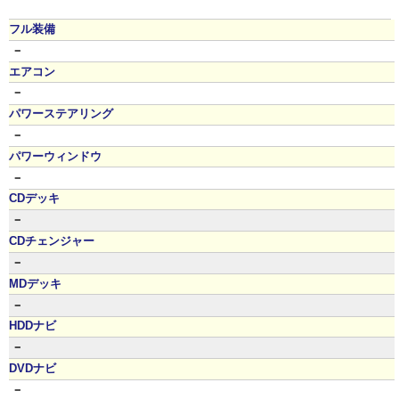
フル装備
－
エアコン
－
パワーステアリング
－
パワーウィンドウ
－
CDデッキ
－
CDチェンジャー
－
MDデッキ
－
HDDナビ
－
DVDナビ
－