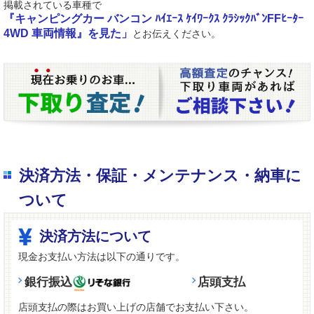
掲載されている車種で
『キャンピングカー バンコン ﾊｲｴｰｽ ｹｲﾜｰｸｽ ｸﾗｼｯｸﾊﾞﾝFFﾋｰﾀｰ
4WD 車両情報』を見た」
とお伝えください。
決済方法・保証・メンテナンス・納車に
ついて
決済方法について
現金お支払い方法は以下の通りです。
銀行振込
店頭支払
店頭支払の際はお買い上げの店舗でお支払い下さい。