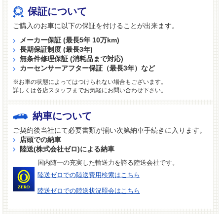
保証について
ご購入のお車に以下の保証を付けることが出来ます。
メーカー保証 (最長5年 10万km)
長期保証制度 (最長3年)
無条件修理保証 (消耗品まで対応)
カーセンサーアフター保証（最長3年）など
※お車の状態によってはつけられない場合もございます。
詳しくは各店スタッフまでお気軽にお問い合わせ下さい。
納車について
ご契約後当社にて必要書類が揃い次第納車手続きに入ります。
店頭での納車
陸送(株式会社ゼロ)による納車
国内随一の充実した輸送力を誇る陸送会社です。
陸送ゼロでの陸送費用検索はこちら
陸送ゼロでの陸送状況照会はこちら