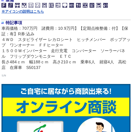
装備
※アイコンの説明はこちら
特記事項
車両価格：707万円 諸費用：10.9万円】【定期点検整備：付】【保
証：有】R券:込み
４ＷＤ スタビライザー レカロシート ヒッチメンバー ポップアッ
プ ワンオーナー ＦＦヒーター
１５００Ｗインバーター 走行充電 コンバーター ソーラーパネ
ル フリップダウンモニター ＥＴＣ
長さ484ｃｍ 幅188ｃｍ 高さ210ｃｍ 乗車6人 就寝4人 高松
店 在庫車 S50137