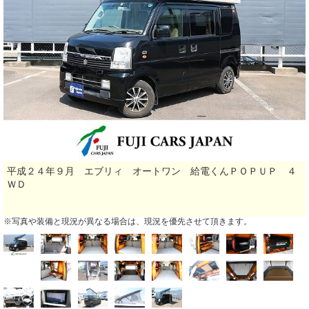
平成２４年９月 エブリィ オートワン 給電くんＰＯＰＵＰ ４
ＷＤ
※写真や装備と現況が異なる場合は、現況を優先させて頂きます。