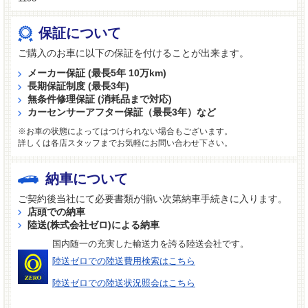
保証について
ご購入のお車に以下の保証を付けることが出来ます。
メーカー保証 (最長5年 10万km)
長期保証制度 (最長3年)
無条件修理保証 (消耗品まで対応)
カーセンサーアフター保証（最長3年）など
※お車の状態によってはつけられない場合もございます。
詳しくは各店スタッフまでお気軽にお問い合わせ下さい。
納車について
ご契約後当社にて必要書類が揃い次第納車手続きに入ります。
店頭での納車
陸送(株式会社ゼロ)による納車
国内随一の充実した輸送力を誇る陸送会社です。
陸送ゼロでの陸送費用検索はこちら
陸送ゼロでの陸送状況照会はこちら