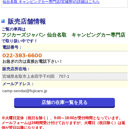
仙台名取 キャンピングカー専門店(宮城県)の詳細はこちら
販売店舗情報
ご覧の車両は
フジカーズジャパン 仙台名取 キャンピングカー専門店
で取り扱い中です！
電話番号：
022-383-6600
お急ぎの方は直接お電話下さい！
販売店所在地：
宮城県名取市上余田字千刈田 707-1
メールアドレス：
camp-sendai@fujicars.jp
店舗の在庫一覧を見る
※火曜日定休（祝日を除く）、9:00～18:00が受付時間となっています。
メールフォームは24時間受け付けておりますが、火曜日（祝日除く）は返
信が翌日以降になります。