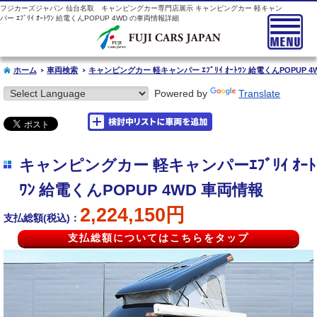
フジカーズジャパン 仙台名取 キャンピングカー専門店展示 キャンピングカー 軽キャン
パー ｴﾌﾞﾘｲ ｵｰﾄﾜﾝ 給電くんPOPUP 4WD の車両情報詳細
ホーム
車両検索
キャンピングカー 軽キャンパー ｴﾌﾞﾘｲ ｵｰﾄﾜﾝ 給電くんPOPUP 4
Powered by
Translate
キャンピングカー 軽キャンパーｴﾌﾞﾘｲ ｵｰﾄ
ﾜﾝ 給電くんPOPUP 4WD 車両情報
2,224,150円
支払総額(税込)：
支払総額についてはこちらをタップ