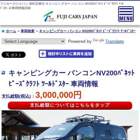
フジカーズジャパン 高松店展示 キャンピングカー バンコン NV200ﾊﾞﾈｯﾄ ﾋﾟｰｽﾞｸﾗﾌﾄ ﾂｰﾙ
ﾄﾞｽﾀｰ の車両情報詳細
ホーム
車両検索
キャンピングカー バンコン NV200ﾊﾞﾈｯﾄ ﾋﾟｰｽﾞｸﾗﾌﾄ ﾂｰﾙﾄﾞｽﾀｰ
Powered by
Translate
キャンピングカー バンコンNV200ﾊﾞﾈｯﾄ
ﾋﾟｰｽﾞｸﾗﾌﾄ ﾂｰﾙﾄﾞｽﾀｰ 車両情報
3,000,000円
支払総額(税込)：
支払総額についてはこちらをタップ