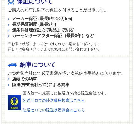
保証について
ご購入のお車に以下の保証を付けることが出来ます。
メーカー保証 (最長5年 10万km)
長期保証制度 (最長3年)
無条件修理保証 (消耗品まで対応)
カーセンサーアフター保証（最長3年）など
※お車の状態によってはつけられない場合もございます。
詳しくは各店スタッフまでお気軽にお問い合わせ下さい。
納車について
ご契約後当社にて必要書類が揃い次第納車手続きに入ります。
店頭での納車
陸送(株式会社ゼロ)による納車
国内随一の充実した輸送力を誇る陸送会社です。
陸送ゼロでの陸送費用検索はこちら
陸送ゼロでの陸送状況照会はこちら