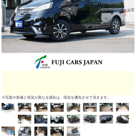
※写真や装備と現況が異なる場合は、現況を優先させて頂きます。