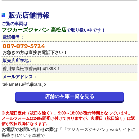
販売店舗情報
ご覧の車両は
フジカーズジャパン 高松店
で取り扱い中です！
電話番号：
087-879-5724
お急ぎの方は直接お電話下さい！
販売店所在地：
香川県高松市香南町岡1393-1
メールアドレス：
takamatsu@fujicars.jp
店舗の在庫一覧を見る
※火曜日定休（祝日を除く）、9:00～18:00が受付時間となっています。
メールフォームは24時間受け付けておりますが、火曜日（祝日除く）は返
信が翌日以降になります。
お電話でお問い合わせの際
は「『フジカーズジャパン』webサイトに
掲載されている車種で