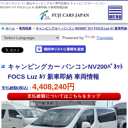
フジカーズジャパン 狭山キャンピングカー専門店展示 キャンピングカー バンコン
NV200ﾊﾞﾈｯﾄ FOCS Luz ﾙｿ 新車即納 の車両情報詳細
ホーム
車両検索
キャンピングカー バンコン NV200ﾊﾞﾈｯﾄ FOCS Luz ﾙｿ 新車即納
Powered by
Translate
キャンピングカー バンコンNV200ﾊﾞﾈｯﾄ
FOCS Luz ﾙｿ 新車即納 車両情報
4,408,240円
支払総額(税込)：
支払総額についてはこちらをタップ