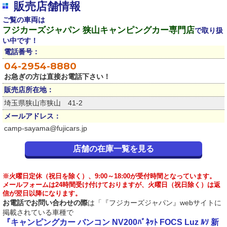
販売店舗情報
ご覧の車両は
フジカーズジャパン 狭山キャンピングカー専門店
で取り扱
い中です！
電話番号：
04-2954-8880
お急ぎの方は直接お電話下さい！
販売店所在地：
埼玉県狭山市狭山 41-2
メールアドレス：
camp-sayama@fujicars.jp
店舗の在庫一覧を見る
※火曜日定休（祝日を除く）、9:00～18:00が受付時間となっています。
メールフォームは24時間受け付けておりますが、火曜日（祝日除く）は返
信が翌日以降になります。
お電話でお問い合わせの際
は「『フジカーズジャパン』webサイトに
掲載されている車種で
『キャンピングカー バンコン NV200ﾊﾞﾈｯﾄ FOCS Luz ﾙｿ 新