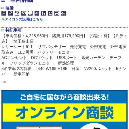
装備
※アイコンの説明はこちら
特記事項
【車両価格：4,228,950円 諸費用179,290円】【保証：有】【Ｒ券：
込】 埼玉狭山店
レザーシート加工 サブバッテリー 走行充電 外部充電 外部電源
取込み LED照明 バッテリーモニター
ACコンセント DCソケット USBポート 遮光カーテン テーブ
ル フリップダウンモニター 断熱処理
5名乗車 2名就寝 L440 W169 H185 日産 NV200バネット 5ナン
バー 新車即納