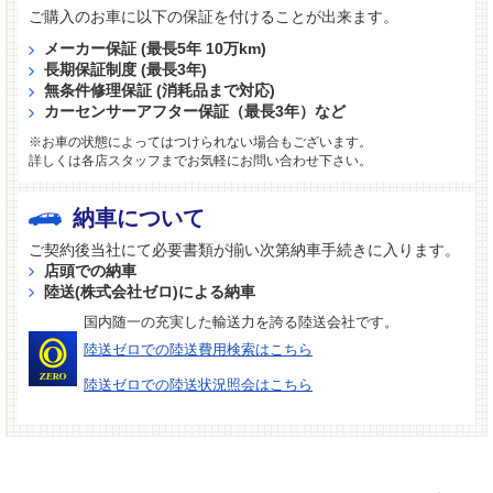
ご購入のお車に以下の保証を付けることが出来ます。
メーカー保証 (最長5年 10万km)
長期保証制度 (最長3年)
無条件修理保証 (消耗品まで対応)
カーセンサーアフター保証（最長3年）など
※お車の状態によってはつけられない場合もございます。
詳しくは各店スタッフまでお気軽にお問い合わせ下さい。
納車について
ご契約後当社にて必要書類が揃い次第納車手続きに入ります。
店頭での納車
陸送(株式会社ゼロ)による納車
国内随一の充実した輸送力を誇る陸送会社です。
陸送ゼロでの陸送費用検索はこちら
陸送ゼロでの陸送状況照会はこちら