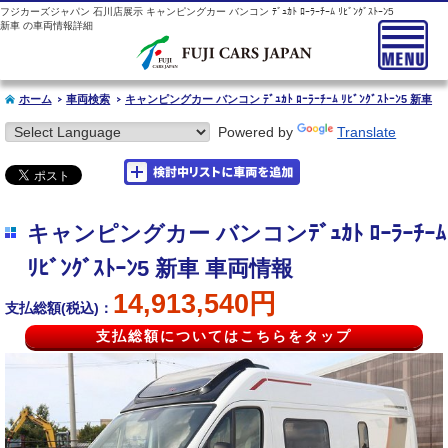
フジカーズジャパン 石川店展示 キャンピングカー バンコン ﾃﾞｭｶﾄ ﾛｰﾗｰﾁｰﾑ ﾘﾋﾞﾝｸﾞｽﾄｰﾝ5
新車 の車両情報詳細
ホーム
車両検索
キャンピングカー バンコン ﾃﾞｭｶﾄ ﾛｰﾗｰﾁｰﾑ ﾘﾋﾞﾝｸﾞｽﾄｰﾝ5 新車
Powered by
Translate
キャンピングカー バンコンﾃﾞｭｶﾄ ﾛｰﾗｰﾁｰﾑ
ﾘﾋﾞﾝｸﾞｽﾄｰﾝ5 新車 車両情報
14,913,540円
支払総額(税込)：
支払総額についてはこちらをタップ