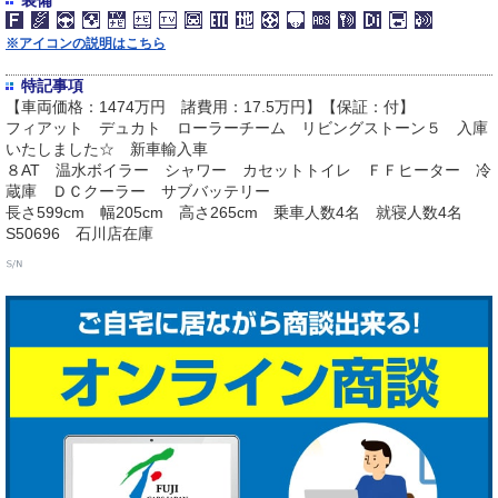
※アイコンの説明はこちら
特記事項
【車両価格：1474万円 諸費用：17.5万円】【保証：付】
フィアット デュカト ローラーチーム リビングストーン５ 入庫
いたしました☆ 新車輸入車
８AT 温水ボイラー シャワー カセットトイレ ＦＦヒーター 冷
蔵庫 ＤＣクーラー サブバッテリー
長さ599cm 幅205cm 高さ265cm 乗車人数4名 就寝人数4名
S50696 石川店在庫