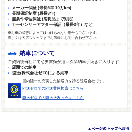
メーカー保証 (最長5年 10万km)
長期保証制度 (最長3年)
無条件修理保証 (消耗品まで対応)
カーセンサーアフター保証（最長3年）など
※お車の状態によってはつけられない場合もございます。
詳しくは各店スタッフまでお気軽にお問い合わせ下さい。
納車について
ご契約後当社にて必要書類が揃い次第納車手続きに入ります。
店頭での納車
陸送(株式会社ゼロ)による納車
国内随一の充実した輸送力を誇る陸送会社です。
陸送ゼロでの陸送費用検索はこちら
陸送ゼロでの陸送状況照会はこちら