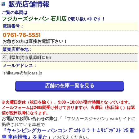
販売店舗情報
ご覧の車両は
フジカーズジャパン 石川店
で取り扱い中です！
電話番号：
0761-76-5551
お急ぎの方は直接お電話下さい！
販売店所在地：
石川県加賀市桑原町ロ66
メールアドレス：
ishikawa@fujicars.jp
店舗の在庫一覧を見る
※火曜日定休（祝日を除く）、9:00～18:00が受付時間となっています。
メールフォームは24時間受け付けておりますが、火曜日（祝日除く）は返
信が翌日以降になります。
お電話でお問い合わせの際
は「『フジカーズジャパン』webサイトに
掲載されている車種で
『キャンピングカー バンコン ﾃﾞｭｶﾄ ﾛｰﾗｰﾁｰﾑ ﾘﾋﾞﾝｸﾞｽﾄｰﾝ5 新
車 車両情報』を見た」
とお伝えください。