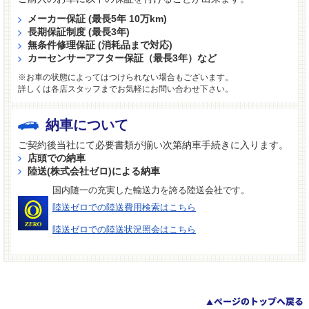
メーカー保証 (最長5年 10万km)
長期保証制度 (最長3年)
無条件修理保証 (消耗品まで対応)
カーセンサーアフター保証（最長3年）など
※お車の状態によってはつけられない場合もございます。
詳しくは各店スタッフまでお気軽にお問い合わせ下さい。
納車について
ご契約後当社にて必要書類が揃い次第納車手続きに入ります。
店頭での納車
陸送(株式会社ゼロ)による納車
国内随一の充実した輸送力を誇る陸送会社です。
陸送ゼロでの陸送費用検索はこちら
陸送ゼロでの陸送状況照会はこちら