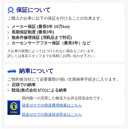
保証について
ご購入のお車に以下の保証を付けることが出来ます。
メーカー保証 (最長5年 10万km)
長期保証制度 (最長3年)
無条件修理保証 (消耗品まで対応)
カーセンサーアフター保証（最長3年）など
※お車の状態によってはつけられない場合もございます。
詳しくは各店スタッフまでお気軽にお問い合わせ下さい。
納車について
ご契約後当社にて必要書類が揃い次第納車手続きに入ります。
店頭での納車
陸送(株式会社ゼロ)による納車
国内随一の充実した輸送力を誇る陸送会社です。
陸送ゼロでの陸送費用検索はこちら
陸送ゼロでの陸送状況照会はこちら