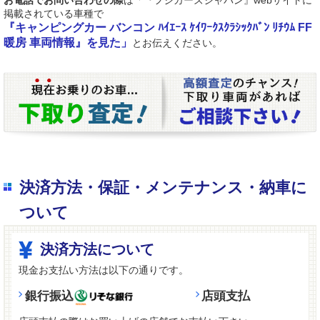
お電話でお問い合わせの際
は「『フジカーズジャパン』webサイトに
掲載されている車種で
『キャンピングカー バンコン ﾊｲｴｰｽ ｹｲﾜｰｸｽｸﾗｼｯｸﾊﾞﾝ ﾘﾁｳﾑ FF
暖房 車両情報』を見た」
とお伝えください。
決済方法・保証・メンテナンス・納車に
ついて
決済方法について
現金お支払い方法は以下の通りです。
銀行振込
店頭支払