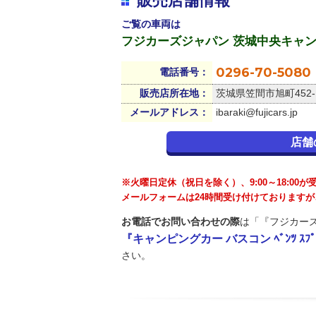
販売店舗情報
ご覧の車両は
フジカーズジャパン 茨城中央キャ
0296-70-5080
電話番号：
販売店所在地：
茨城県笠間市旭町452-
メールアドレス：
ibaraki@fujicars.jp
店舗
※火曜日定休（祝日を除く）、9:00～18:00
メールフォームは24時間受け付けております
お電話でお問い合わせの際
は「『フジカーズ
『キャンピングカー バスコン ﾍﾞﾝﾂ ｽﾌﾟﾘ
さい。