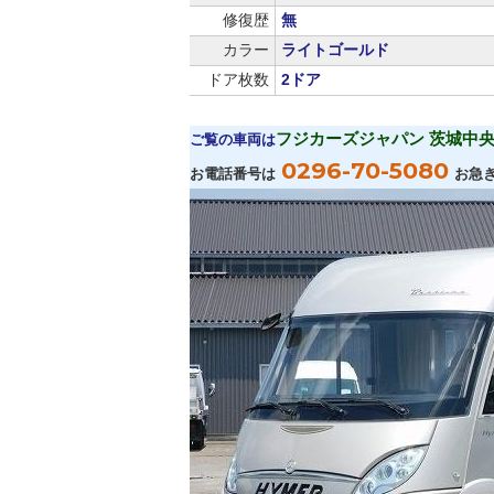
修復歴
無
カラー
ライトゴールド
ドア枚数
2ドア
フジカーズジャパン 茨城中
ご覧の車両は
0296-70-5080
お電話番号は
お急