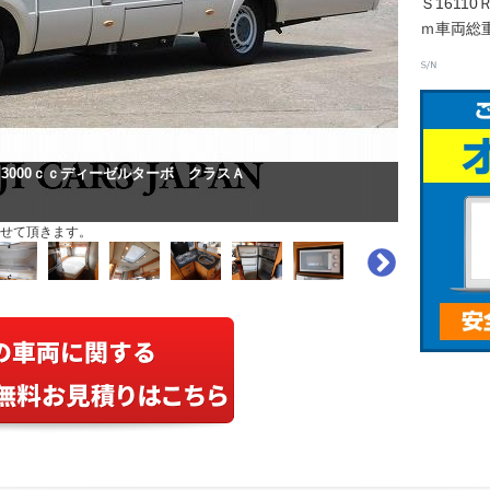
Ｓ16110
ｍ車両総重
3000ｃｃディーゼルターボ クラスＡ
せて頂きます。