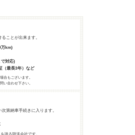
けることが出来ます。
万km)
まで対応)
証（最長3年）など
場合もございます。
問い合わせ下さい。
い次第納車手続きに入ります。
車
力を誇る陸送会社です。