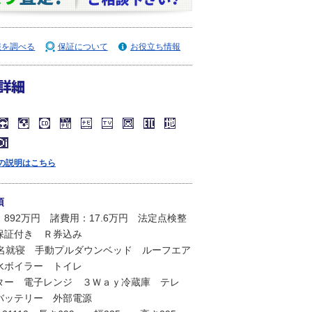
報を調べる
保証について
お役立ち情報
詳細
の説明はこちら
項
892万円 諸費用：17.6万円 法定点検整
保証付き Ｒ券込み
4名就寝 手動プルダウンベッド ルーフエア
水ボイラー トイレ
ター 電子レンジ ３Ｗａｙ冷蔵庫 テレ
バッテリー 外部電源