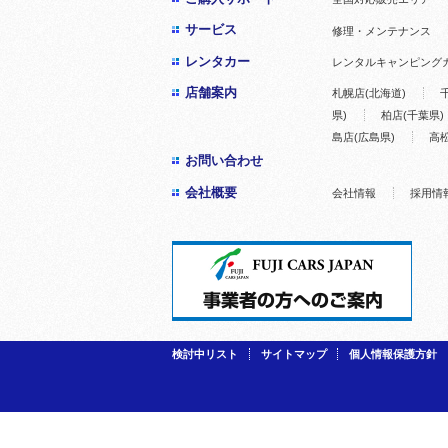
サービス
修理・メンテナンス
レンタカー
レンタルキャンピング
店舗案内
札幌店(北海道)
県)
柏店(千葉県)
島店(広島県)
高松
お問い合わせ
会社概要
会社情報
採用情
検討中リスト
サイトマップ
個人情報保護方針