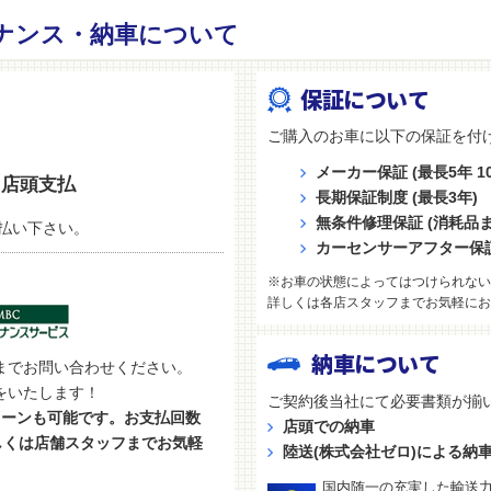
ナンス・納車について
保証について
ご購入のお車に以下の保証を付
メーカー保証 (最長5年 10
店頭支払
長期保証制度 (最長3年)
無条件修理保証 (消耗品
払い下さい。
カーセンサーアフター保
※お車の状態によってはつけられない
詳しくは各店スタッフまでお気軽にお
納車について
までお問い合わせください。
をいたします！
ご契約後当社にて必要書類が揃
ローンも可能です。お支払回数
店頭での納車
しくは店舗スタッフまでお気軽
陸送(株式会社ゼロ)による納
国内随一の充実した輸送