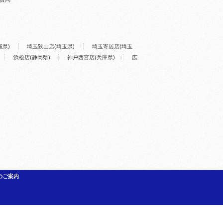
城県)
埼玉狭山店(埼玉県)
埼玉寄居店(埼玉
浜松店(静岡県)
神戸西宮店(兵庫県)
広
のご案内