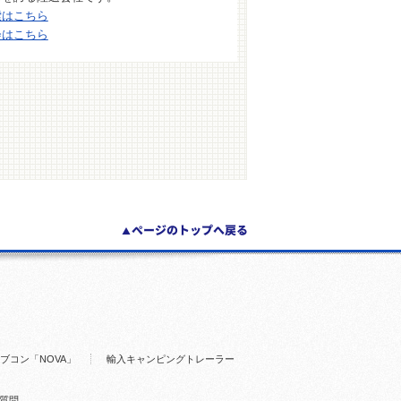
索はこちら
会はこちら
ブコン「NOVA」
輸入キャンピングトレーラー
質問