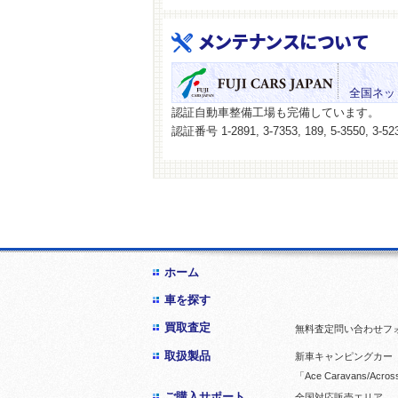
メンテナンスについて
全国ネッ
認証自動車整備工場も完備しています。
認証番号 1-2891, 3-7353, 189, 5-3550, 3-523
ホーム
車を探す
買取査定
無料査定問い合わせフ
取扱製品
新車キャンピングカー「
「Ace Caravans/Acros
ご購入サポート
全国対応販売エリア