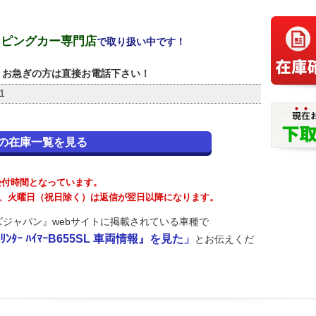
ンピングカー専門店
で取り扱い中です！
お急ぎの方は直接お電話下さい！
1
の在庫一覧を見る
が受付時間となっています。
が、火曜日（祝日除く）は返信が翌日以降になります。
ジャパン』webサイトに掲載されている車種で
ﾝﾀｰ ﾊｲﾏｰB655SL 車両情報』を見た」
とお伝えくだ