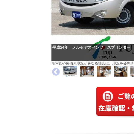
平成24年 メルセデスベンツ スプリンター 
※写真や装備と現況が異なる場合は、現況を優先さ