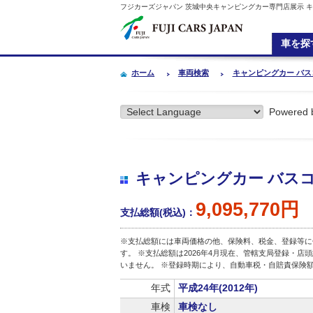
フジカーズジャパン 茨城中央キャンピングカー専門店展示 キャンピング
車を探
ホーム
車両検索
キャンピングカー バスコン ﾍ
Powered 
キャンピングカー バスコンﾍﾞﾝ
9,095,770円
支払総額(税込)：
※支払総額には車両価格の他、保険料、税金、登録等に
す。 ※支払総額は2026年4月現在、管轄支局登録・
いません。 ※登録時期により、自動車税・自賠責保険
年式
平成24年(2012年)
車検
車検なし