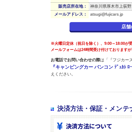
販売店所在地：
神奈川県厚木市上荻野14
メールアドレス：
atsugi@fujicars.jp
店舗
※火曜日定休（祝日を除く）、9:00～18:00
メールフォームは24時間受け付けております
お電話でお問い合わせの際
は「『フジカーズ
『キャンピングカー バンコン ﾃﾞｭｶﾄ ﾛｰﾗ
えください。
決済方法・保証・メンテ
決済方法について