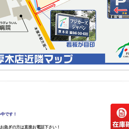
い中です！
お急ぎの方は直接お電話下さい！