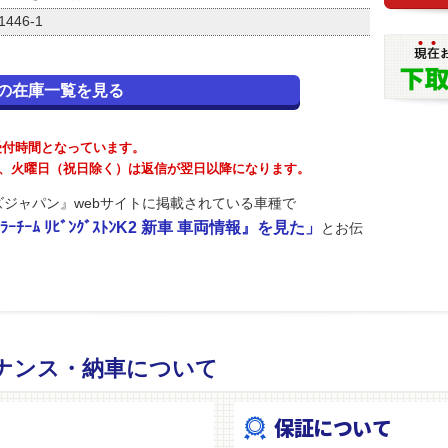
46-1
の在庫一覧を見る
が受付時間となっています。
が、火曜日（祝日除く）は返信が翌日以降になります。
ジャパン』webサイトに掲載されている車種で
ｰﾁｰﾑ ﾘﾋﾞﾝｸﾞｽﾄﾝK2 新車 車両情報』を見た」
とお伝
ナンス・納車について
保証について