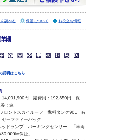
報を調べる
保証について
お役立ち情報
詳細
の説明はこちら
項
4,001,900円 諸費用：192,350円 保
R券：込
ンフロントスカイルーフ 燃料タンク90L 右
 セーフティーパック
Dヘッドランプ パーキングセンサー 「車両
30,000㎞保証」