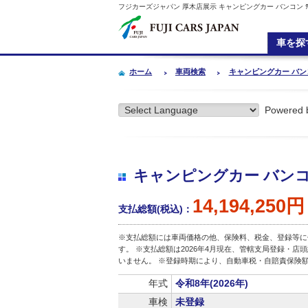
フジカーズジャパン 厚木店展示 キャンピングカー バンコン ﾃﾞｭｶﾄ ﾛ
車を探
ホーム
車両検索
キャンピングカー バンコン ﾃ
Powered 
キャンピングカー バンコンﾃﾞｭ
14,194,250円
支払総額(税込)：
※支払総額には車両価格の他、保険料、税金、登録等に
す。 ※支払総額は2026年4月現在、管轄支局登録・
いません。 ※登録時期により、自動車税・自賠責保険
年式
令和8年(2026年)
車検
未登録