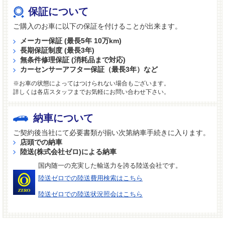
保証について
ご購入のお車に以下の保証を付けることが出来ます。
メーカー保証 (最長5年 10万km)
長期保証制度 (最長3年)
無条件修理保証 (消耗品まで対応)
カーセンサーアフター保証（最長3年）など
※お車の状態によってはつけられない場合もございます。
詳しくは各店スタッフまでお気軽にお問い合わせ下さい。
納車について
ご契約後当社にて必要書類が揃い次第納車手続きに入ります。
店頭での納車
陸送(株式会社ゼロ)による納車
国内随一の充実した輸送力を誇る陸送会社です。
陸送ゼロでの陸送費用検索はこちら
陸送ゼロでの陸送状況照会はこちら