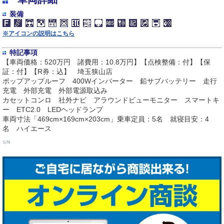
装備
※アイコンの説明はこちら
特記事項
【車両価格：520万円 諸費用：10.8万円】【点検整備：付】【保
証：付】【R券：込】 埼玉狭山店
ポップアップルーフ 400Wインバーター 鉛サブバッテリー 走行
充電 外部充電 外部電源取込み
カセットコンロ 社外ナビ アラウンドビューモニター スマートキ
ー ETC2.0 LEDヘッドランプ
車両寸法「469cm×169cm×203cm」乗車定員：5名 就寝目安：4
名 ハイエース