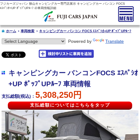
フジカーズジャパン 狭山キャンピングカー専門店展示 キャンピングカー バンコン FOCS
ｴｽﾊﾟｼｵ+UP ﾎﾟｯﾌﾟUPﾙｰﾌ の車両情報詳細
ホーム
車両検索
キャンピングカー バンコン FOCS ｴｽﾊﾟｼｵ+UP ﾎﾟｯﾌﾟUPﾙｰﾌ
Powered by
Translate
キャンピングカー バンコンFOCS ｴｽﾊﾟｼｵ
+UP ﾎﾟｯﾌﾟUPﾙｰﾌ 車両情報
5,308,250円
支払総額(税込)：
支払総額についてはこちらをタップ