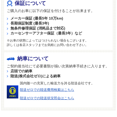
保証について
ご購入のお車に以下の保証を付けることが出来ます。
メーカー保証 (最長5年 10万km)
長期保証制度 (最長3年)
無条件修理保証 (消耗品まで対応)
カーセンサーアフター保証（最長3年）など
※お車の状態によってはつけられない場合もございます。
詳しくは各店スタッフまでお気軽にお問い合わせ下さい。
納車について
ご契約後当社にて必要書類が揃い次第納車手続きに入ります。
店頭での納車
陸送(株式会社ゼロ)による納車
国内随一の充実した輸送力を誇る陸送会社です。
陸送ゼロでの陸送費用検索はこちら
陸送ゼロでの陸送状況照会はこちら