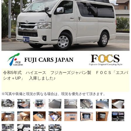
令和5年式 ハイエース フジカーズジャパン製 ＦＯＣＳ「エスパ
シオ＋UP」 入庫しました♪
※写真や装備と現況が異なる場合は、現況を優先させて頂きます。