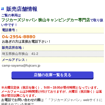
販売店舗情報
ご覧の車両は
フジカーズジャパン 狭山キャンピングカー専門店
で取り扱
い中です！
電話番号：
04-2954-8880
お急ぎの方は直接お電話下さい！
販売店所在地：
埼玉県狭山市狭山 41-2
メールアドレス：
camp-sayama@fujicars.jp
店舗の在庫一覧を見る
※火曜日定休（祝日を除く）、9:00～18:00が受付時間となっています。
メールフォームは24時間受け付けておりますが、火曜日（祝日除く）は返
信が翌日以降になります。
お電話でお問い合わせの際
は「『フジカーズジャパン』webサイトに
掲載されている車種で