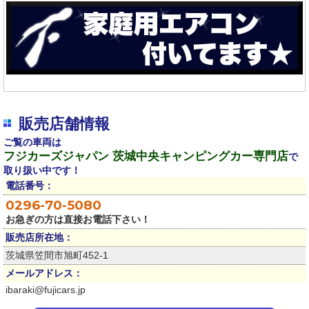
販売店舗情報
ご覧の車両は
フジカーズジャパン 茨城中央キャンピングカー専門店
で
取り扱い中です！
電話番号：
0296-70-5080
お急ぎの方は直接お電話下さい！
販売店所在地：
茨城県笠間市旭町452-1
メールアドレス：
ibaraki@fujicars.jp