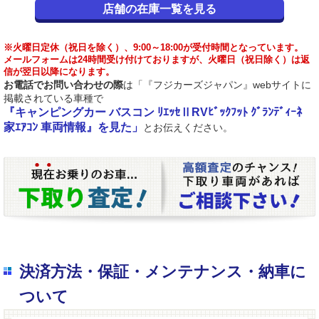
店舗の在庫一覧を見る
※火曜日定休（祝日を除く）、9:00～18:00が受付時間となっています。
メールフォームは24時間受け付けておりますが、火曜日（祝日除く）は返
信が翌日以降になります。
お電話でお問い合わせの際
は「『フジカーズジャパン』webサイトに
掲載されている車種で
『キャンピングカー バスコン ﾘｴｯｾⅡRVﾋﾞｯｸﾌｯﾄ ｸﾞﾗﾝﾃﾞｨｰﾈ
家ｴｱｺﾝ 車両情報』を見た」
とお伝えください。
決済方法・保証・メンテナンス・納車に
ついて