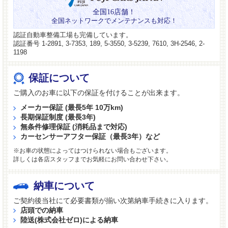
全国16店舗！
全国ネットワークでメンテナンスも対応！
認証自動車整備工場も完備しています。
認証番号 1-2891, 3-7353, 189, 5-3550, 3-5239, 7610, 3H-2546, 2-
1198
保証について
ご購入のお車に以下の保証を付けることが出来ます。
メーカー保証 (最長5年 10万km)
長期保証制度 (最長3年)
無条件修理保証 (消耗品まで対応)
カーセンサーアフター保証（最長3年）など
※お車の状態によってはつけられない場合もございます。
詳しくは各店スタッフまでお気軽にお問い合わせ下さい。
納車について
ご契約後当社にて必要書類が揃い次第納車手続きに入ります。
店頭での納車
陸送(株式会社ゼロ)による納車