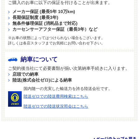
ご購入のお車に以下の保証を付けることが出来ます。
メーカー保証 (最長5年 10万km)
長期保証制度 (最長3年)
無条件修理保証 (消耗品まで対応)
カーセンサーアフター保証（最長3年）など
※お車の状態によってはつけられない場合もございます。
詳しくは各店スタッフまでお気軽にお問い合わせ下さい。
納車について
ご契約後当社にて必要書類が揃い次第納車手続きに入ります。
店頭での納車
陸送(株式会社ゼロ)による納車
国内随一の充実した輸送力を誇る陸送会社です。
陸送ゼロでの陸送費用検索はこちら
陸送ゼロでの陸送状況照会はこちら