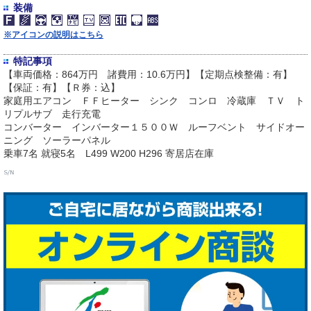
装備
※アイコンの説明はこちら
特記事項
【車両価格：864万円 諸費用：10.6万円】【定期点検整備：有】
【保証：有】【Ｒ券：込】
家庭用エアコン ＦＦヒーター シンク コンロ 冷蔵庫 ＴＶ ト
リプルサブ 走行充電
コンバーター インバーター１５００Ｗ ルーフベント サイドオー
ニング ソーラーパネル
乗車7名 就寝5名 L499 W200 H296 寄居店在庫