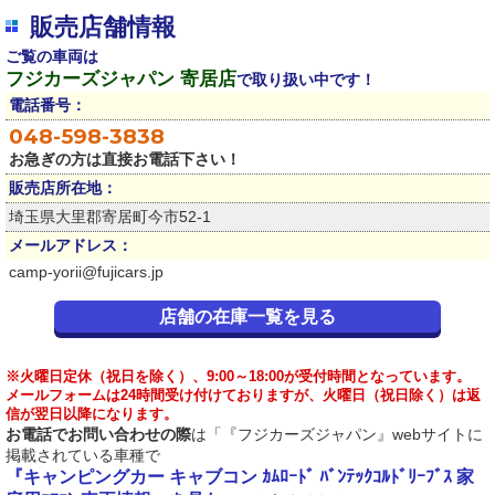
販売店舗情報
ご覧の車両は
フジカーズジャパン 寄居店
で取り扱い中です！
電話番号：
048-598-3838
お急ぎの方は直接お電話下さい！
販売店所在地：
埼玉県大里郡寄居町今市52-1
メールアドレス：
camp-yorii@fujicars.jp
店舗の在庫一覧を見る
※火曜日定休（祝日を除く）、9:00～18:00が受付時間となっています。
メールフォームは24時間受け付けておりますが、火曜日（祝日除く）は返
信が翌日以降になります。
お電話でお問い合わせの際
は「『フジカーズジャパン』webサイトに
掲載されている車種で
『キャンピングカー キャブコン ｶﾑﾛｰﾄﾞ ﾊﾞﾝﾃｯｸｺﾙﾄﾞﾘｰﾌﾞｽ 家