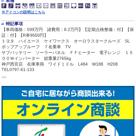
装備
※アイコンの説明はこちら
特記事項
【車両価格：599万円 諸費用：8.2万円】【定期点検整備：付】【保
証：付】【R券9550円】
トヨタ ハイエース ケイワークス オーロラスタークルーズ SL
ポップアップルーフ ７名乗車 TV
サブバッテリー ソーラーパネル ＦＦヒーター 電子レンジ １５
００Ｗインバーター 総重量2765kg
神戸西宮店 在庫車両 ワイドミドル L484 W188 H208
TEL0797-61-133