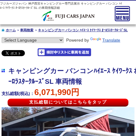
フジカーズジャパン 神戸西宮キャンピングカー専門店展示 キャンピングカー バンコン ﾊｲ
ｴｰｽ ｹｲﾜｰｸｽ ｵｰﾛﾗｽﾀｰｸﾙｰｽﾞSL の車両情報詳細
ホーム
車両検索
キャンピングカー バンコン ﾊｲｴｰｽ ｹｲﾜｰｸｽ ｵｰﾛﾗｽﾀｰｸﾙｰｽﾞSL
Powered by
Translate
キャンピングカー バンコンﾊｲｴｰｽ ｹｲﾜｰｸｽ 
ｰﾛﾗｽﾀｰｸﾙｰｽﾞSL 車両情報
6,071,990円
支払総額(税込)：
支払総額についてはこちらをタップ