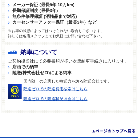
メーカー保証 (最長5年 10万km)
長期保証制度 (最長3年)
無条件修理保証 (消耗品まで対応)
カーセンサーアフター保証（最長3年）など
※お車の状態によってはつけられない場合もございます。
詳しくは各店スタッフまでお気軽にお問い合わせ下さい。
納車について
ご契約後当社にて必要書類が揃い次第納車手続きに入ります。
店頭での納車
陸送(株式会社ゼロ)による納車
国内随一の充実した輸送力を誇る陸送会社です。
陸送ゼロでの陸送費用検索はこちら
陸送ゼロでの陸送状況照会はこちら