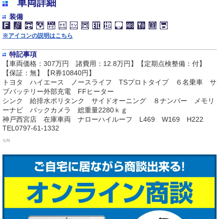
車両詳細
装備
※アイコンの説明はこちら
特記事項
【車両価格：307万円 諸費用：12.8万円】【定期点検整備：付】
【保証：無】【R券10840円】
トヨタ ハイエース ノースライフ TSプロトタイプ ６名乗車 サ
ブバッテリー外部充電 FFヒーター
シンク 給排水ポリタンク サイドオーニング ８ナンバー メモリ
ーナビ バックカメラ 総重量2280ｋｇ
神戸西宮店 在庫車両 ナローハイルーフ L469 W169 H222
TEL0797-61-1332