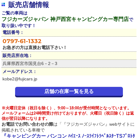
販売店舗情報
ご覧の車両は
フジカーズジャパン 神戸西宮キャンピングカー専門店
で
取り扱い中です！
電話番号：
0797-61-1332
お急ぎの方は直接お電話下さい！
販売店所在地：
兵庫県西宮市国見台6－2－3
メールアドレス：
kobe2@fujicars.jp
店舗の在庫一覧を見る
※火曜日定休（祝日を除く）、9:00～18:00が受付時間となっています。
メールフォームは24時間受け付けておりますが、火曜日（祝日除く）は返
信が翌日以降になります。
お電話でお問い合わせの際
は「『フジカーズジャパン』webサイトに
掲載されている車種で
『キャンピングカー バンコン ﾊｲｴｰｽ ﾉｰｽﾗｲﾌﾄﾗﾍﾞﾙｽﾀｰTSﾌﾟﾛﾄﾀ