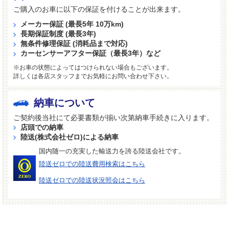
ご購入のお車に以下の保証を付けることが出来ます。
メーカー保証 (最長5年 10万km)
長期保証制度 (最長3年)
無条件修理保証 (消耗品まで対応)
カーセンサーアフター保証（最長3年）など
※お車の状態によってはつけられない場合もございます。
詳しくは各店スタッフまでお気軽にお問い合わせ下さい。
納車について
ご契約後当社にて必要書類が揃い次第納車手続きに入ります。
店頭での納車
陸送(株式会社ゼロ)による納車
国内随一の充実した輸送力を誇る陸送会社です。
陸送ゼロでの陸送費用検索はこちら
陸送ゼロでの陸送状況照会はこちら