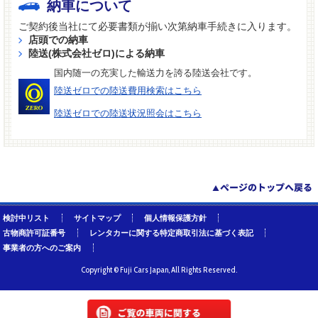
納車について
ご契約後当社にて必要書類が揃い次第納車手続きに入ります。
店頭での納車
陸送(株式会社ゼロ)による納車
国内随一の充実した輸送力を誇る陸送会社です。
陸送ゼロでの陸送費用検索はこちら
陸送ゼロでの陸送状況照会はこちら
検討中リスト
サイトマップ
個人情報保護方針
古物商許可証番号
レンタカーに関する特定商取引法に基づく表記
事業者の方へのご案内
Copyright © Fuji Cars Japan, All Rights Reserved.