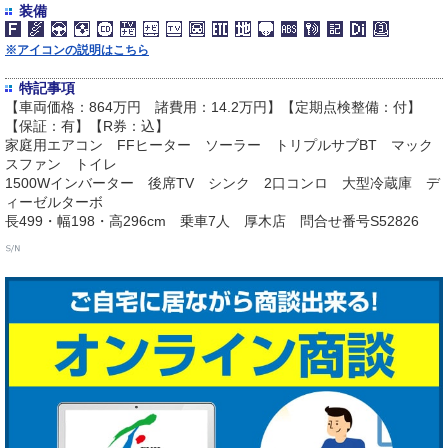
装備
※アイコンの説明はこちら
特記事項
【車両価格：864万円 諸費用：14.2万円】【定期点検整備：付】
【保証：有】【R券：込】
家庭用エアコン FFヒーター ソーラー トリプルサブBT マック
スファン トイレ
1500Wインバーター 後席TV シンク 2口コンロ 大型冷蔵庫 デ
ィーゼルターボ
長499・幅198・高296cm 乗車7人 厚木店 問合せ番号S52826