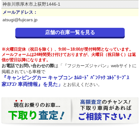
神奈川県厚木市上荻野1446-1
メールアドレス：
atsugi@fujicars.jp
店舗の在庫一覧を見る
※火曜日定休（祝日を除く）、9:00～18:00が受付時間となっています。
メールフォームは24時間受け付けておりますが、火曜日（祝日除く）は返
信が翌日以降になります。
お電話でお問い合わせの際
は「『フジカーズジャパン』webサイトに
掲載されている車種で
『キャンピングカー キャブコン ｶﾑﾛｰﾄﾞ ﾊﾞﾝﾃｯｸ ｺﾙﾄﾞﾘｰﾌﾞｽ
家ｴｱｺﾝ 車両情報』を見た」
とお伝えください。