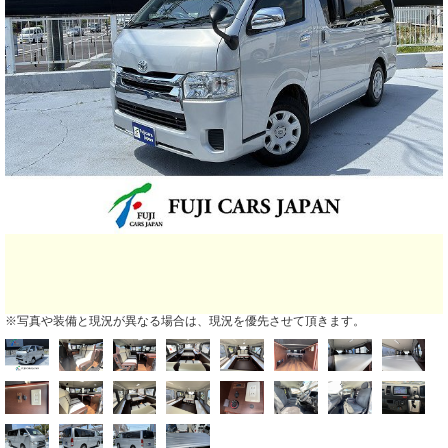
※写真や装備と現況が異なる場合は、現況を優先させて頂きます。