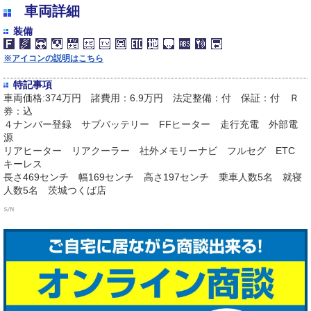
車両詳細
装備
※アイコンの説明はこちら
特記事項
車両価格:374万円 諸費用：6.9万円 法定整備：付 保証：付 Ｒ
券：込
４ナンバー登録 サブバッテリー FFヒーター 走行充電 外部電
源
リアヒーター リアクーラー 社外メモリーナビ フルセグ ETC
キーレス
長さ469センチ 幅169センチ 高さ197センチ 乗車人数5名 就寝
人数5名 茨城つくば店