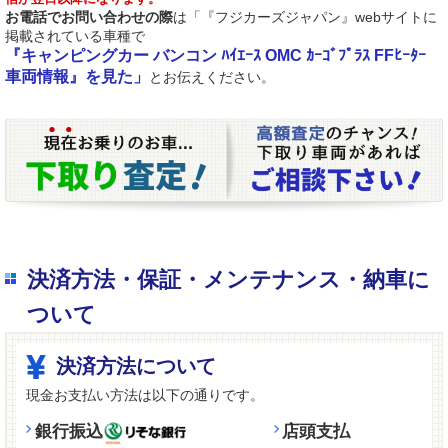
お電話でお問い合わせの際
は「『フジカーズジャパン』webサイトに
掲載されている車種で
『キャンピングカー バンコン ﾊｲｴｰｽ OMC ｶｰｺﾞﾌﾟﾗｽ FFﾋｰﾀｰ
車両情報』を見た」
とお伝えください。
決済方法・保証・メンテナンス・納車に
ついて
決済方法について
現金お支払い方法は以下の通りです。
銀行振込
店頭支払