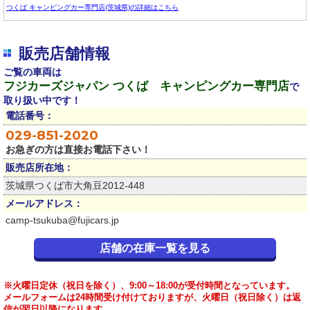
つくば キャンピングカー専門店(茨城県)の詳細はこちら
販売店舗情報
ご覧の車両は
フジカーズジャパン つくば キャンピングカー専門店
で
取り扱い中です！
電話番号：
029-851-2020
お急ぎの方は直接お電話下さい！
販売店所在地：
茨城県つくば市大角豆2012-448
メールアドレス：
camp-tsukuba@fujicars.jp
店舗の在庫一覧を見る
※火曜日定休（祝日を除く）、9:00～18:00が受付時間となっています。
メールフォームは24時間受け付けておりますが、火曜日（祝日除く）は返
信が翌日以降になります。