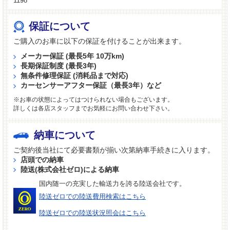
1198
保証について
ご購入のお車に以下の保証を付けることが出来ます。
メーカー保証 (最長5年 10万km)
長期保証制度 (最長3年)
無条件修理保証 (消耗品まで対応)
カーセンサーアフター保証（最長3年）など
※お車の状態によってはつけられない場合もございます。
詳しくは各店スタッフまでお気軽にお問い合わせ下さい。
納車について
ご契約後当社にて必要書類が揃い次第納車手続きに入ります。
店頭での納車
陸送(株式会社ゼロ)による納車
国内随一の充実した輸送力を誇る陸送会社です。
陸送ゼロでの陸送費用検索はこちら
陸送ゼロでの陸送状況照会はこちら