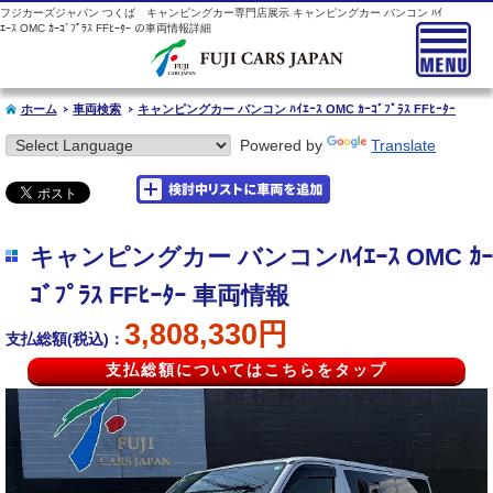
フジカーズジャパン つくば キャンピングカー専門店展示 キャンピングカー バンコン ﾊｲ
ｴｰｽ OMC ｶｰｺﾞﾌﾟﾗｽ FFﾋｰﾀｰ の車両情報詳細
ホーム
車両検索
キャンピングカー バンコン ﾊｲｴｰｽ OMC ｶｰｺﾞﾌﾟﾗｽ FFﾋｰﾀｰ
Powered by
Translate
キャンピングカー バンコンﾊｲｴｰｽ OMC ｶｰ
ｺﾞﾌﾟﾗｽ FFﾋｰﾀｰ 車両情報
3,808,330円
支払総額(税込)：
支払総額についてはこちらをタップ