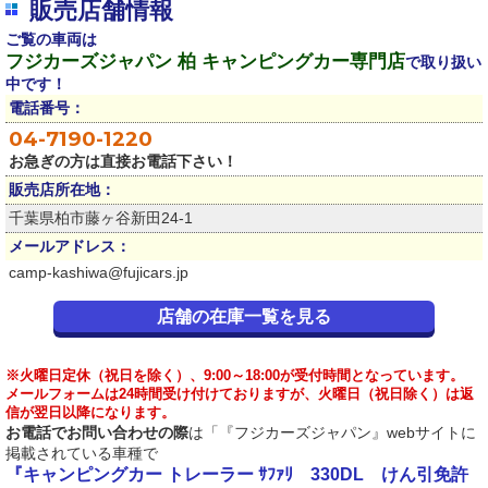
販売店舗情報
ご覧の車両は
フジカーズジャパン 柏 キャンピングカー専門店
で取り扱い
中です！
電話番号：
04-7190-1220
お急ぎの方は直接お電話下さい！
販売店所在地：
千葉県柏市藤ヶ谷新田24-1
メールアドレス：
camp-kashiwa@fujicars.jp
店舗の在庫一覧を見る
※火曜日定休（祝日を除く）、9:00～18:00が受付時間となっています。
メールフォームは24時間受け付けておりますが、火曜日（祝日除く）は返
信が翌日以降になります。
お電話でお問い合わせの際
は「『フジカーズジャパン』webサイトに
掲載されている車種で
『キャンピングカー トレーラー ｻﾌｧﾘ 330DL けん引免許