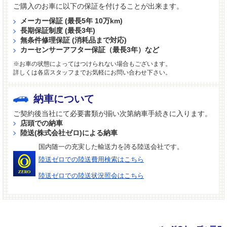
ご購入のお車に以下の保証を付けることが出来ます。
メーカー保証 (最長5年 10万km)
長期保証制度 (最長3年)
無条件修理保証 (消耗品まで対応)
カーセンサーアフター保証（最長3年）など
※お車の状態によってはつけられない場合もございます。
詳しくは各店スタッフまでお気軽にお問い合わせ下さい。
納車について
ご契約後当社にて必要書類が揃い次第納車手続きに入ります。
店頭での納車
陸送(株式会社ゼロ)による納車
国内随一の充実した輸送力を誇る陸送会社です。
陸送ゼロでの陸送費用検索はこちら
陸送ゼロでの陸送状況照会はこちら