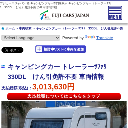
フジカーズジャパン 柏 キャンピングカー専門店展示 キャンピングカー トレーラー ｻﾌｧ
ﾘ 330DL けん引免許不要 の車両情報詳細
ホーム
車両検索
キャンピングカー トレーラー ｻﾌｧﾘ 330DL けん引免許不要
Powered by
Translate
キャンピングカー トレーラーｻﾌｧﾘ
330DL けん引免許不要 車両情報
3,013,630円
支払総額(税込)：
支払総額についてはこちらをタップ