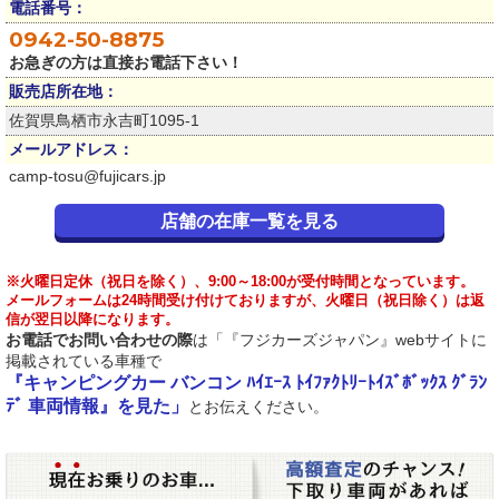
電話番号：
0942-50-8875
お急ぎの方は直接お電話下さい！
販売店所在地：
佐賀県鳥栖市永吉町1095-1
メールアドレス：
camp-tosu@fujicars.jp
店舗の在庫一覧を見る
※火曜日定休（祝日を除く）、9:00～18:00が受付時間となっています。
メールフォームは24時間受け付けておりますが、火曜日（祝日除く）は返
信が翌日以降になります。
お電話でお問い合わせの際
は「『フジカーズジャパン』webサイトに
掲載されている車種で
『キャンピングカー バンコン ﾊｲｴｰｽ ﾄｲﾌｧｸﾄﾘｰﾄｲｽﾞﾎﾞｯｸｽ ｸﾞﾗﾝ
ﾃﾞ 車両情報』を見た」
とお伝えください。