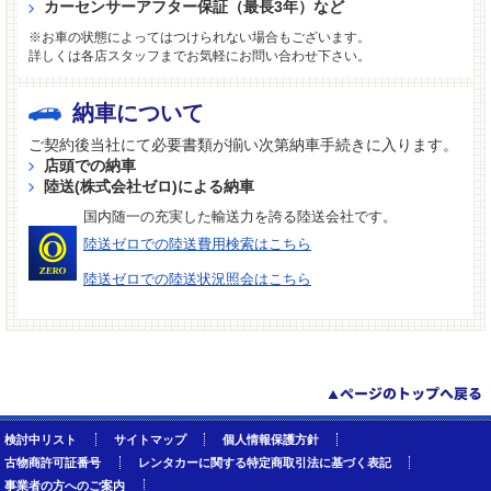
カーセンサーアフター保証（最長3年）など
※お車の状態によってはつけられない場合もございます。
詳しくは各店スタッフまでお気軽にお問い合わせ下さい。
納車について
ご契約後当社にて必要書類が揃い次第納車手続きに入ります。
店頭での納車
陸送(株式会社ゼロ)による納車
国内随一の充実した輸送力を誇る陸送会社です。
陸送ゼロでの陸送費用検索はこちら
陸送ゼロでの陸送状況照会はこちら
検討中リスト
サイトマップ
個人情報保護方針
古物商許可証番号
レンタカーに関する特定商取引法に基づく表記
事業者の方へのご案内