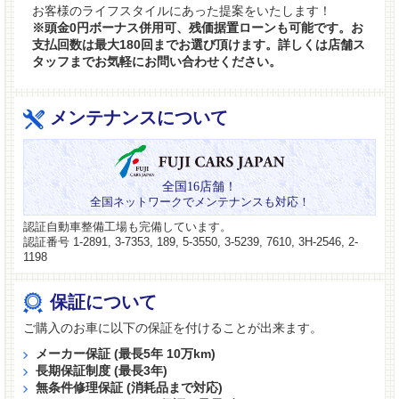
お客様のライフスタイルにあった提案をいたします！
※頭金0円ボーナス併用可、残価据置ローンも可能です。お
支払回数は最大180回までお選び頂けます。詳しくは店舗ス
タッフまでお気軽にお問い合わせください。
メンテナンスについて
全国16店舗！
全国ネットワークでメンテナンスも対応！
認証自動車整備工場も完備しています。
認証番号 1-2891, 3-7353, 189, 5-3550, 3-5239, 7610, 3H-2546, 2-
1198
保証について
ご購入のお車に以下の保証を付けることが出来ます。
メーカー保証 (最長5年 10万km)
長期保証制度 (最長3年)
無条件修理保証 (消耗品まで対応)