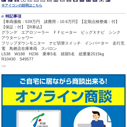
※アイコンの説明はこちら
特記事項
【車両価格：539万円 諸費用：10.6万円】【定期点検整備：付】
【保証：付】【R券込】
グランデ エアロソーラー ＦＦヒーター ビッグＸナビ シンク
アウターシャワー
フリップダウンモニター ナビ切替スイッチ インバーター 走行充
電 鳥栖店在庫車両 スパロン
L538 W188 H236 乗車5名 就寝5名 総重量2515kg
R10430 S49577