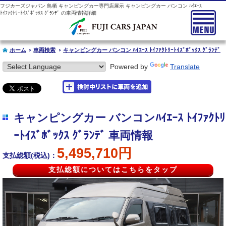
フジカーズジャパン 鳥栖 キャンピングカー専門店展示 キャンピングカー バンコン ﾊｲｴｰｽ
ﾄｲﾌｧｸﾄﾘｰﾄｲｽﾞﾎﾞｯｸｽ ｸﾞﾗﾝﾃﾞ の車両情報詳細
ホーム
車両検索
キャンピングカー バンコン ﾊｲｴｰｽ ﾄｲﾌｧｸﾄﾘｰﾄｲｽﾞﾎﾞｯｸｽ ｸﾞﾗﾝﾃﾞ
Powered by
Translate
キャンピングカー バンコンﾊｲｴｰｽ ﾄｲﾌｧｸﾄﾘ
ｰﾄｲｽﾞﾎﾞｯｸｽ ｸﾞﾗﾝﾃﾞ 車両情報
5,495,710円
支払総額(税込)：
支払総額についてはこちらをタップ