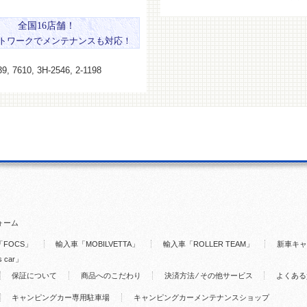
全国16店舗！
トワークでメンテナンスも対応！
9, 7610, 3H-2546, 2-1198
ォーム
FOCS」
輸入車「MOBILVETTA」
輸入車「ROLLER TEAM」
新車キャ
s car」
保証について
商品へのこだわり
決済方法 ⁄ その他サービス
よくある
キャンピングカー専用駐車場
キャンピングカーメンテナンスショップ