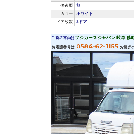
修復歴
無
カラー
ホワイト
ドア枚数
2ドア
フジカーズジャパン 岐阜 移
ご覧の車両は
0584-62-1155
お電話番号は
お急ぎ