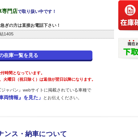
車専門店
で取り扱い中です！
お急ぎの方は直接お電話下さい！
1405
の在庫一覧を見る
が受付時間となっています。
が、火曜日（祝日除く）は返信が翌日以降になります。
ジャパン』webサイトに掲載されている車種で
ｰ 車両情報』を見た」
とお伝えください。
ナンス・納車について