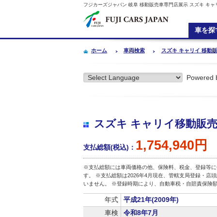
フジカーズジャパン 岐阜 移動販売車専門店展示 スズキ キャリイ
車を探
ホーム
車両検索
スズキ キャリイ 移動販売
Powered 
スズキ キャリイ移動販売車 
1,754,940円
支払総額(税込)：
※支払総額には車両価格の他、保険料、税金、登録等に
す。 ※支払総額は2026年4月現在、管轄支局登録・
いません。 ※登録時期により、自動車税・自賠責保険
年式
平成21年(2009年)
車検
令和8年7月