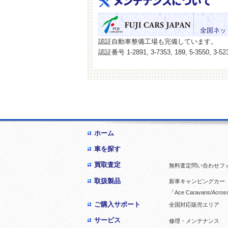
メンテナンスについて
全国ネッ
認証自動車整備工場も完備しています。
認証番号 1-2891, 3-7353, 189, 5-3550, 3-523
ホーム
車を探す
買取査定
無料査定問い合わせフ
取扱製品
新車キャンピングカー「
「Ace Caravans/Acros
ご購入サポート
全国対応販売エリア
サービス
修理・メンテナンス