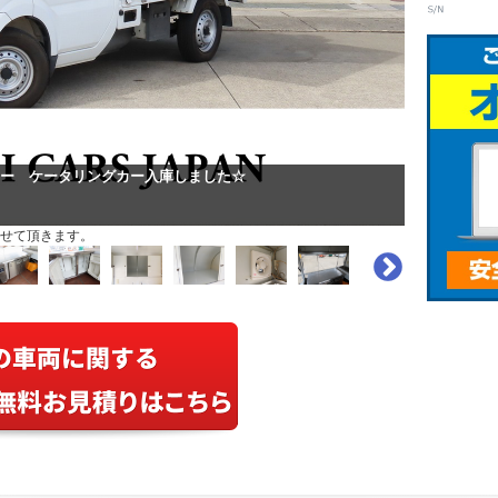
ー ケータリングカー入庫しました☆
せて頂きます。