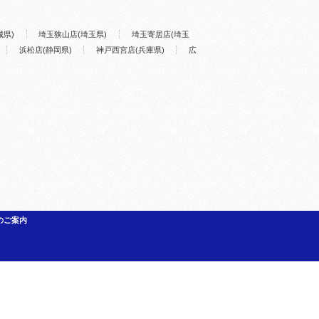
城県)
埼玉狭山店(埼玉県)
埼玉寄居店(埼玉
浜松店(静岡県)
神戸西宮店(兵庫県)
広
のご案内