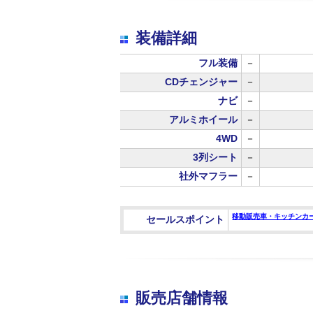
装備詳細
フル装備
－
CDチェンジャー
－
ナビ
－
アルミホイール
－
4WD
－
3列シート
－
社外マフラー
－
移動販売車・キッチンカ
セールスポイント
販売店舗情報