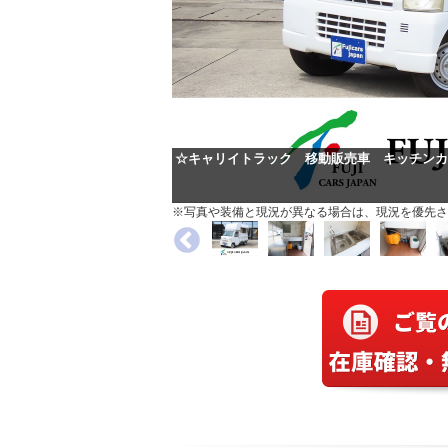
☆キャリイトラック 移動販売車 キッチンカ
※写真や装備と現況が異なる場合は、現況を優先さ