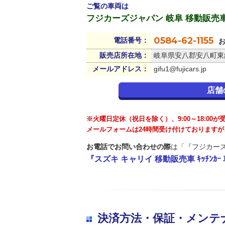
ご覧の車両は
フジカーズジャパン 岐阜 移動販売
0584-62-1155
電話番号：
販売店所在地：
岐阜県安八郡安八町東結
メールアドレス：
gifu1@fujicars.jp
店舗
※火曜日定休（祝日を除く）、9:00～18:00
メールフォームは24時間受け付けております
お電話でお問い合わせの際
は「『フジカーズ
『スズキ キャリイ 移動販売車 ｷｯﾁﾝｶ
決済方法・保証・メンテ