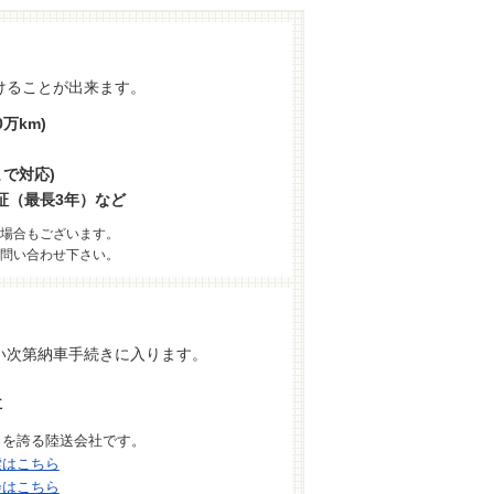
けることが出来ます。
万km)
まで対応)
証（最長3年）など
場合もございます。
問い合わせ下さい。
い次第納車手続きに入ります。
車
力を誇る陸送会社です。
索はこちら
会はこちら