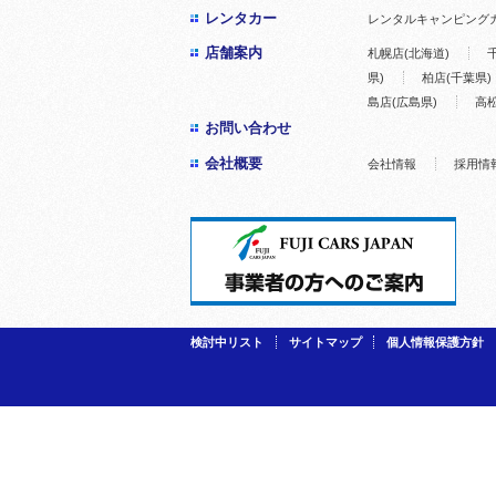
レンタカー
レンタルキャンピング
店舗案内
札幌店(北海道)
県)
柏店(千葉県)
島店(広島県)
高松
お問い合わせ
会社概要
会社情報
採用情
検討中リスト
サイトマップ
個人情報保護方針