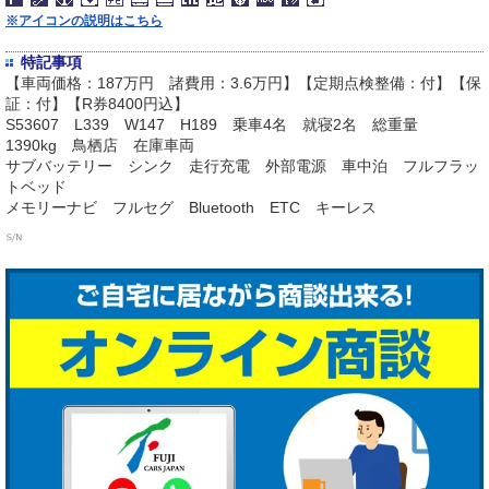
※アイコンの説明はこちら
特記事項
【車両価格：187万円 諸費用：3.6万円】【定期点検整備：付】【保
証：付】【R券8400円込】
S53607 L339 W147 H189 乗車4名 就寝2名 総重量
1390kg 鳥栖店 在庫車両
サブバッテリー シンク 走行充電 外部電源 車中泊 フルフラッ
トベッド
メモリーナビ フルセグ Bluetooth ETC キーレス