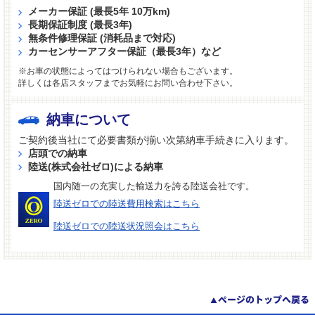
メーカー保証 (最長5年 10万km)
長期保証制度 (最長3年)
無条件修理保証 (消耗品まで対応)
カーセンサーアフター保証（最長3年）など
※お車の状態によってはつけられない場合もございます。
詳しくは各店スタッフまでお気軽にお問い合わせ下さい。
納車について
ご契約後当社にて必要書類が揃い次第納車手続きに入ります。
店頭での納車
陸送(株式会社ゼロ)による納車
国内随一の充実した輸送力を誇る陸送会社です。
陸送ゼロでの陸送費用検索はこちら
陸送ゼロでの陸送状況照会はこちら