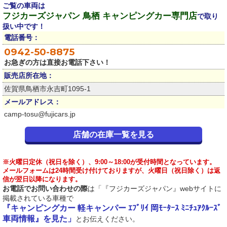
ご覧の車両は
フジカーズジャパン 鳥栖 キャンピングカー専門店
で取り
扱い中です！
電話番号：
0942-50-8875
お急ぎの方は直接お電話下さい！
販売店所在地：
佐賀県鳥栖市永吉町1095-1
メールアドレス：
camp-tosu@fujicars.jp
店舗の在庫一覧を見る
※火曜日定休（祝日を除く）、9:00～18:00が受付時間となっています。
メールフォームは24時間受け付けておりますが、火曜日（祝日除く）は返
信が翌日以降になります。
お電話でお問い合わせの際
は「『フジカーズジャパン』webサイトに
掲載されている車種で
『キャンピングカー 軽キャンパー ｴﾌﾞﾘｲ 岡ﾓｰﾀｰｽ ﾐﾆﾁｭｱｸﾙｰｽﾞ
車両情報』を見た」
とお伝えください。