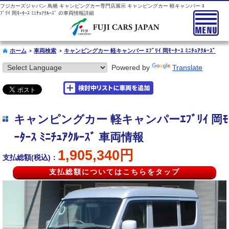
フジカーズジャパン 鳥栖 キャンピングカー専門店展示 キャンピングカー 軽キャンパー ｴ
ﾌﾞﾘｲ 岡ﾓｰﾀｰｽ ﾐﾆﾁｭｱｸﾙｰｽﾞ の車両情報詳細
ホーム
車両検索
キャンピングカー 軽キャンパー ｴﾌﾞﾘｲ 岡ﾓｰﾀｰｽ ﾐﾆﾁｭｱｸﾙｰｽﾞ
Powered by
Translate
キャンピングカー 軽キャンパーｴﾌﾞﾘｲ 岡ﾓ
ｰﾀｰｽ ﾐﾆﾁｭｱｸﾙｰｽﾞ 車両情報
1,905,340円
支払総額(税込)：
支払総額についてはこちらをタップ