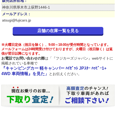
販売店所在地：
神奈川県厚木市上荻野1446-1
メールアドレス：
atsugi@fujicars.jp
店舗の在庫一覧を見る
※火曜日定休（祝日を除く）、9:00～18:00が受付時間となっています。
メールフォームは24時間受け付けておりますが、火曜日（祝日除く）は返
信が翌日以降になります。
お電話でお問い合わせの際
は「『フジカーズジャパン』webサイトに
掲載されている車種で
『キャンピングカー 軽キャンパー ﾊｲｾﾞｯﾄ JPｽﾀｰ ﾊｯﾋﾟｰ1+
4WD 車両情報』を見た」
とお伝えください。