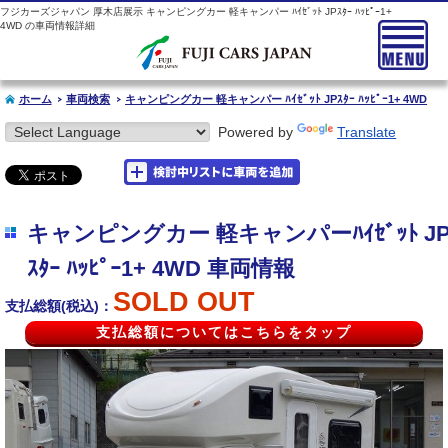
フジカーズジャパン 厚木店展示 キャンピングカー 軽キャンパー ﾊｲｾﾞｯﾄ JPｽﾀｰ ﾊｯﾋﾟｰ1+
4WD の車両情報詳細
ホーム
車両検索
キャンピングカー 軽キャンパー ﾊｲｾﾞｯﾄ JPｽﾀｰ ﾊｯﾋﾟｰ1+ 4WD
Powered by
Translate
キャンピングカー 軽キャンパーﾊｲｾﾞｯﾄ J
ｽﾀｰ ﾊｯﾋﾟｰ1+ 4WD 車両情報
SOLD OUT
支払総額(税込)：
支払総額についてはこちらをタップ