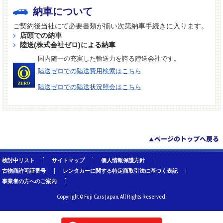
納車について
ご契約後当社にて必要書類が揃い次第納車手続きに入ります。
店頭での納車
陸送(株式会社ゼロ)による納車
国内随一の充実した輸送力を誇る陸送会社です。
陸送ゼロでの陸送費用検索はこちら
陸送ゼロでの陸送状況照会はこちら
検討中リスト
サイトマップ
個人情報保護方針
古物商許可証番号
レンタカーに関する特定商取引法に基づく表記
事業者の方へのご案内
Copyright © Fuji Cars Japan, All Rights Reserved.