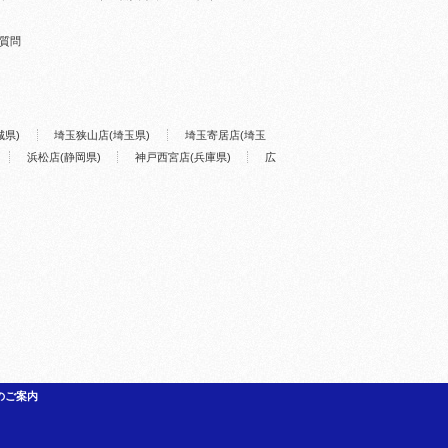
質問
城県)
埼玉狭山店(埼玉県)
埼玉寄居店(埼玉
浜松店(静岡県)
神戸西宮店(兵庫県)
広
のご案内