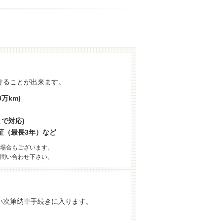
けることが出来ます。
万km)
まで対応)
証（最長3年）など
場合もございます。
問い合わせ下さい。
い次第納車手続きに入ります。