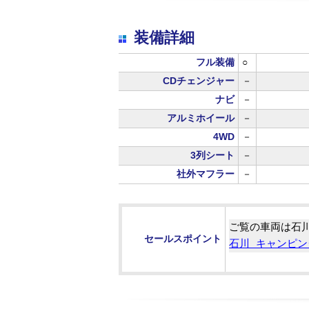
装備詳細
フル装備
○
CDチェンジャー
－
ナビ
－
アルミホイール
－
4WD
－
3列シート
－
社外マフラー
－
ご覧の車両は石
セールスポイント
石川 キャンピン