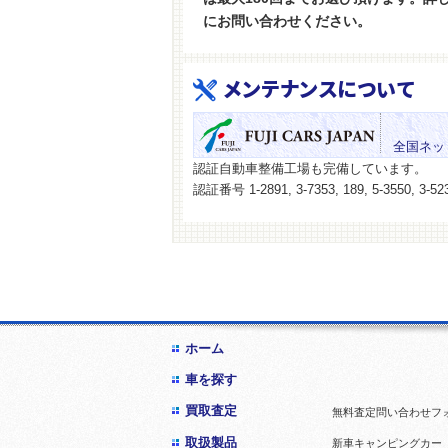
にお問い合わせください。
メンテナンスについて
全国ネッ
認証自動車整備工場も完備しています。
認証番号 1-2891, 3-7353, 189, 5-3550, 3-523
ホーム
車を探す
買取査定
無料査定問い合わせフ
取扱製品
新車キャンピングカー「