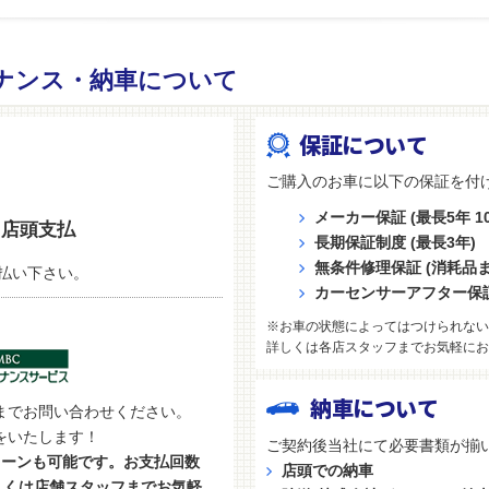
ナンス・納車について
保証について
ご購入のお車に以下の保証を付
メーカー保証 (最長5年 10
店頭支払
長期保証制度 (最長3年)
無条件修理保証 (消耗品
払い下さい。
カーセンサーアフター保
※お車の状態によってはつけられない
詳しくは各店スタッフまでお気軽にお
納車について
までお問い合わせください。
をいたします！
ご契約後当社にて必要書類が揃
ローンも可能です。お支払回数
店頭での納車
しくは店舗スタッフまでお気軽