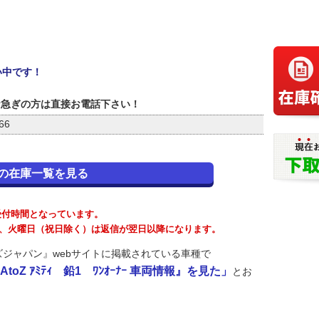
い中です！
お急ぎの方は直接お電話下さい！
66
の在庫一覧を見る
が受付時間となっています。
が、火曜日（祝日除く）は返信が翌日以降になります。
ジャパン』webサイトに掲載されている車種で
toZ ｱﾐﾃｨ 鉛1 ﾜﾝｵｰﾅｰ 車両情報』を見た」
とお