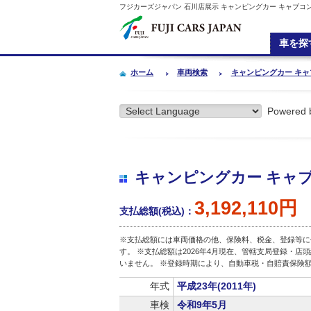
フジカーズジャパン 石川店展示 キャンピングカー キャブコン ﾎﾞﾝｺ
車を探
ホーム
車両検索
キャンピングカー キャブコン
Powered 
キャンピングカー キャブコンﾎ
3,192,110円
支払総額(税込)：
※支払総額には車両価格の他、保険料、税金、登録等に
す。 ※支払総額は2026年4月現在、管轄支局登録・
いません。 ※登録時期により、自動車税・自賠責保険
年式
平成23年(2011年)
車検
令和9年5月