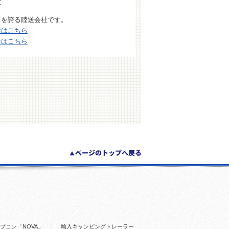
車
力を誇る陸送会社です。
索はこちら
会はこちら
ブコン「NOVA」
輸入キャンピングトレーラー