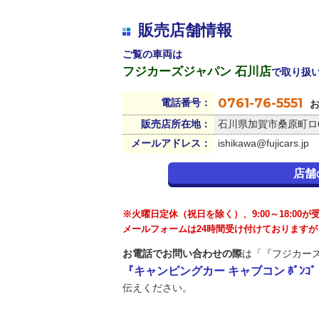
販売店舗情報
ご覧の車両は
フジカーズジャパン 石川店
で取り扱
0761-76-5551
電話番号：
販売店所在地：
石川県加賀市桑原町ロ
メールアドレス：
ishikawa@fujicars.jp
店舗
※火曜日定休（祝日を除く）、9:00～18:00
メールフォームは24時間受け付けております
お電話でお問い合わせの際
は「『フジカーズ
『キャンピングカー キャブコン ﾎﾞﾝｺﾞ A
伝えください。