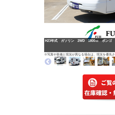
H23年式 ガソリン 2WD 1800㏄ ボンゴ
※写真や装備と現況が異なる場合は、現況を優先さ