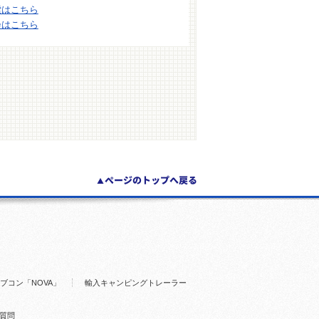
索はこちら
会はこちら
ブコン「NOVA」
輸入キャンピングトレーラー
質問