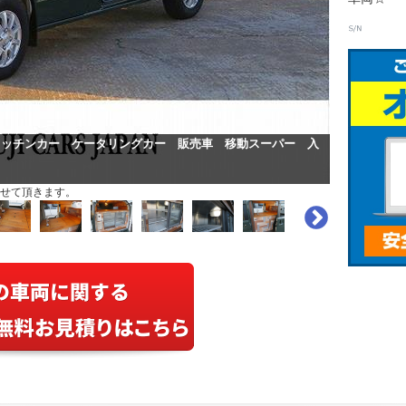
キッチンカー ケータリングカー 販売車 移動スーパー 入
せて頂きます。