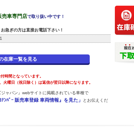
販売車専門店
で取り扱い中です！
お急ぎの方は直接お電話下さい！
1
の在庫一覧を見る
が受付時間となっています。
が、火曜日（祝日除く）は返信が翌日以降になります。
ジャパン』webサイトに掲載されている車種で
 8ﾅﾝﾊﾞｰ 販売車登録 車両情報』を見た」
とお伝えくだ