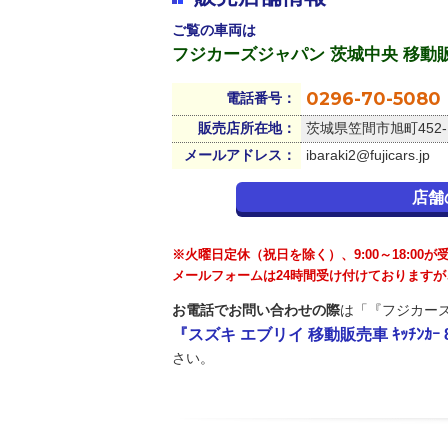
ご覧の車両は
フジカーズジャパン 茨城中央 移動
0296-70-5080
電話番号：
販売店所在地：
茨城県笠間市旭町452-
メールアドレス：
ibaraki2@fujicars.jp
店舗
※火曜日定休（祝日を除く）、9:00～18:00
メールフォームは24時間受け付けております
お電話でお問い合わせの際
は「『フジカーズ
『スズキ エブリイ 移動販売車 ｷｯﾁﾝｶｰ
さい。