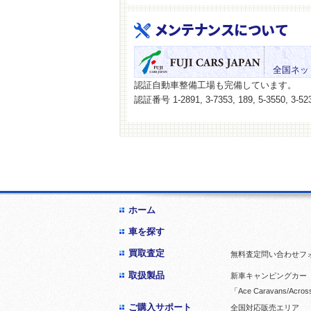
メンテナンスについて
全国ネッ
認証自動車整備工場も完備しています。
認証番号 1-2891, 3-7353, 189, 5-3550, 3-523
ホーム
車を探す
買取査定
無料査定問い合わせフ
取扱製品
新車キャンピングカー「
「Ace Caravans/Acros
ご購入サポート
全国対応販売エリア