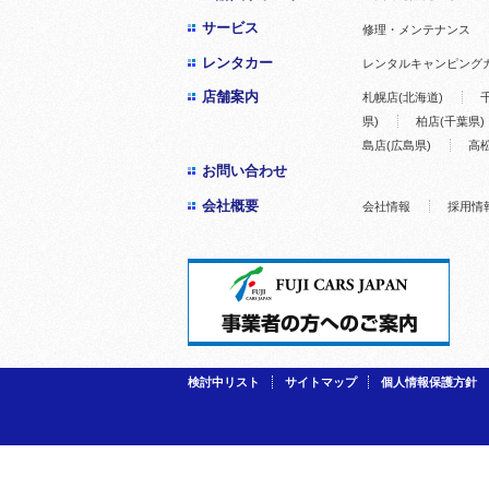
サービス
修理・メンテナンス
レンタカー
レンタルキャンピング
店舗案内
札幌店(北海道)
県)
柏店(千葉県)
島店(広島県)
高松
お問い合わせ
会社概要
会社情報
採用情
検討中リスト
サイトマップ
個人情報保護方針