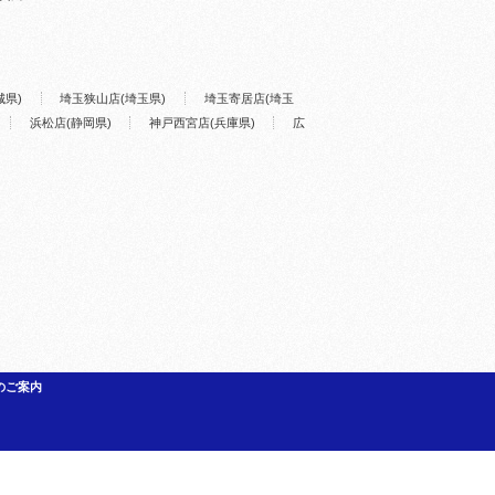
城県)
埼玉狭山店(埼玉県)
埼玉寄居店(埼玉
浜松店(静岡県)
神戸西宮店(兵庫県)
広
のご案内