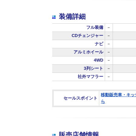
装備詳細
フル装備
－
CDチェンジャー
－
ナビ
－
アルミホイール
－
4WD
－
3列シート
－
社外マフラー
－
移動販売車・キッ
セールスポイント
ら
販売店舗情報