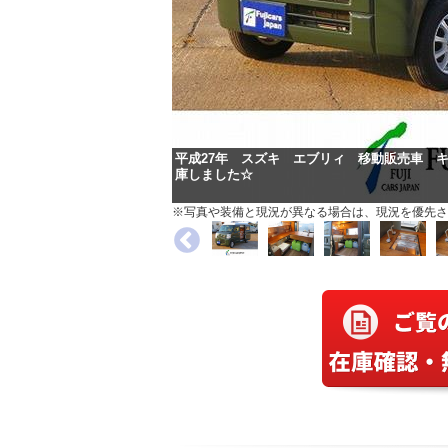
平成27年 スズキ エブリィ 移動販売車 
庫しました☆
※写真や装備と現況が異なる場合は、現況を優先さ