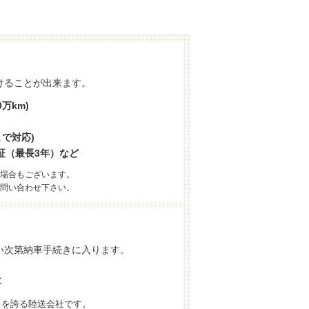
けることが出来ます。
万km)
まで対応)
証（最長3年）など
場合もございます。
問い合わせ下さい。
い次第納車手続きに入ります。
車
力を誇る陸送会社です。