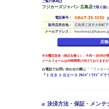
ご覧の車両は
フジカーズジャパン 広島店
で取り扱
0847-35-1010
電話番号：
販売店所在地：
広島県三原市大和町下徳
メールアドレス：
hiroshima1@fujicars.j
店舗
※火曜日定休（祝日を除く）、9:00～18:00
メールフォームは24時間受け付けております
お電話でお問い合わせの際
は「『フジカーズ
『トヨタ トヨエース ｱﾙﾐﾊﾞﾝ ﾜｲﾄﾞ ﾊ
決済方法・保証・メンテ