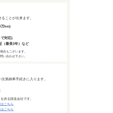
けることが出来ます。
万km)
まで対応)
証（最長3年）など
場合もございます。
問い合わせ下さい。
い次第納車手続きに入ります。
車
力を誇る陸送会社です。
索はこちら
会はこちら