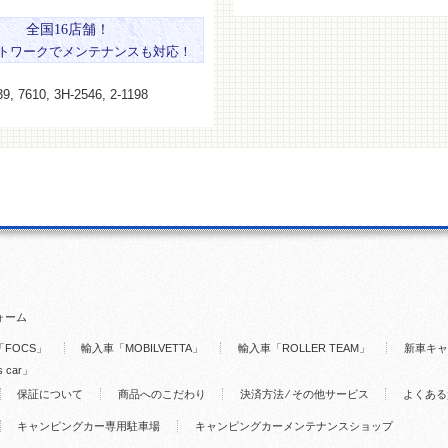
全国16店舗！
トワークでメンテナンスも対応！
9, 7610, 3H-2546, 2-1198
ォーム
FOCS」
輸入車「MOBILVETTA」
輸入車「ROLLER TEAM」
新車キャ
s car」
保証について
商品へのこだわり
決済方法 ⁄ その他サービス
よくある
キャンピングカー専用駐車場
キャンピングカーメンテナンスショップ