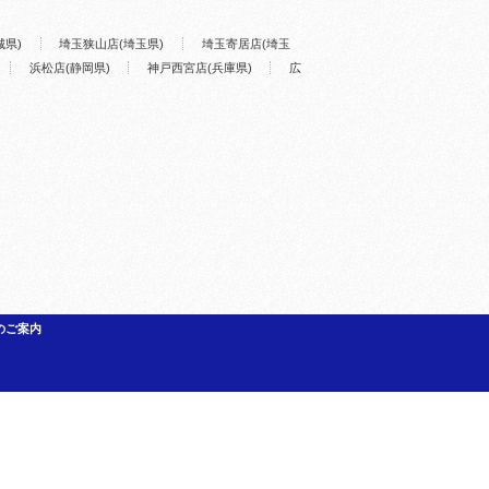
城県)
埼玉狭山店(埼玉県)
埼玉寄居店(埼玉
浜松店(静岡県)
神戸西宮店(兵庫県)
広
のご案内