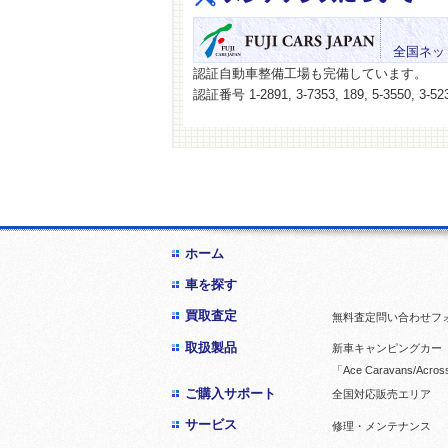
全国ネッ
認証自動車整備工場も完備しています。
認証番号 1-2891, 3-7353, 189, 5-3550, 3-523
ホーム
車を探す
買取査定
無料査定問い合わせフ
取扱製品
新車キャンピングカー「
「Ace Caravans/Acros
ご購入サポート
全国対応販売エリア
サービス
修理・メンテナンス