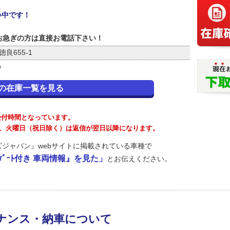
い中です！
お急ぎの方は直接お電話下さい！
良655-1
p
の在庫一覧を見る
が受付時間となっています。
が、火曜日（祝日除く）は返信が翌日以降になります。
ジャパン』webサイトに掲載されている車種で
ﾟﾜｰｹﾞｰﾄ付き 車両情報』を見た」
とお伝えください。
ナンス・納車について