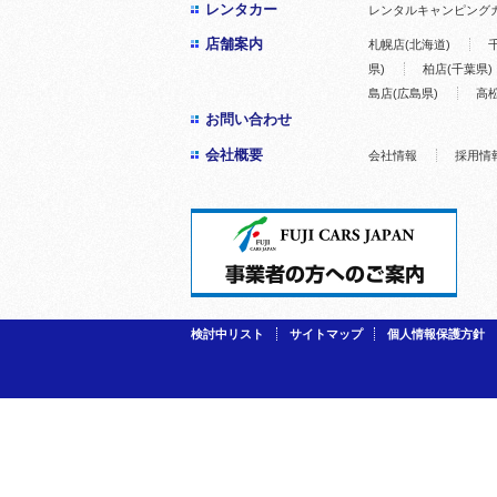
レンタカー
レンタルキャンピング
店舗案内
札幌店(北海道)
県)
柏店(千葉県)
島店(広島県)
高松
お問い合わせ
会社概要
会社情報
採用情
検討中リスト
サイトマップ
個人情報保護方針