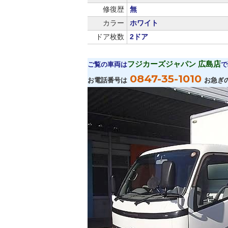
修復歴
無
カラー
ホワイト
ドア枚数
2ドア
フジカーズジャパン 広島店
ご覧の車両は
で
0847-35-1010
お電話番号は
お急ぎ